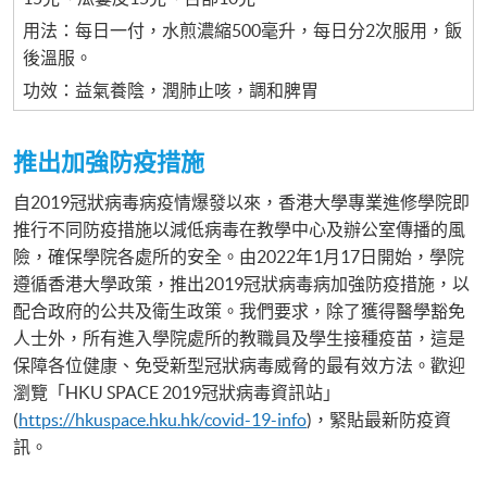
用法：每日一付，水煎濃縮500毫升，每日分2次服用，飯
後溫服。
功效：益氣養陰，潤肺止咳，調和脾胃
推出加強防疫措施
自2019冠狀病毒病疫情爆發以來，香港大學專業進修學院即
推行不同防疫措施以減低病毒在教學中心及辦公室傳播的風
險，確保學院各處所的安全。由2022年1月17日開始，學院
遵循香港大學政策，推出2019冠狀病毒病加強防疫措施，以
配合政府的公共及衛生政策。我們要求，除了獲得醫學豁免
人士外，所有進入學院處所的教職員及學生接種疫苗，這是
保障各位健康、免受新型冠狀病毒威脅的最有效方法。歡迎
瀏覽「HKU SPACE 2019冠狀病毒資訊站」
(
https://hkuspace.hku.hk/covid-19-info
)，緊貼最新防疫資
訊。