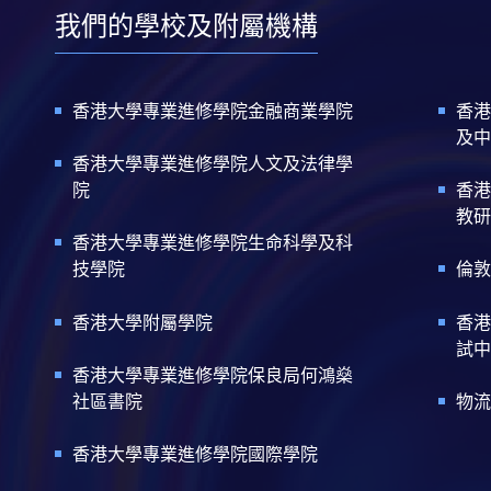
我們的學校及附屬機構
香港大學專業進修學院金融商業學院
香港
及中
香港大學專業進修學院人文及法律學
院
香港
教研
香港大學專業進修學院生命科學及科
技學院
倫敦
香港大學附屬學院
香港
試中
香港大學專業進修學院保良局何鴻燊
社區書院
物流
香港大學專業進修學院國際學院