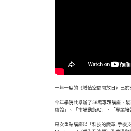
一年一度的《增值空間開放日》已於
今年學院共舉辦了58場專題講座、
康館」、「市場動態站」、「專業培
是次重點講座以「科技的變革: 手機支付年代