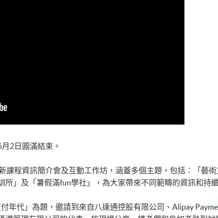
6月2日圓滿結束。
最新課程資訊簡介會及互動工作坊，涵蓋多個主題，包括：「藝
訓所」及「暑假滿fun學社」，為大家帶來不同範疇的資訊和持
」為題，邀請到來自八達通控股有限公司、Alipay Payment Ser