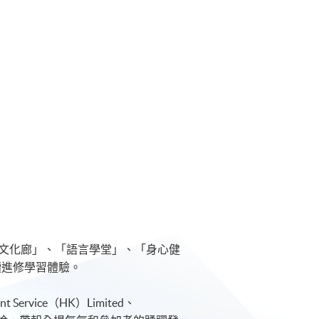
術文化廊」、「語言學堂」、「身心健
續進修學習體驗。
vice（HK）Limited、