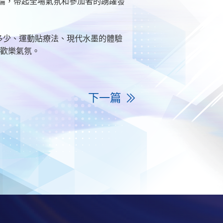
討論，帶起全場氣氛和參加者的踴躍發
知多少、運動貼療法、現代水墨的體驗
少歡樂氣氛。
下一篇