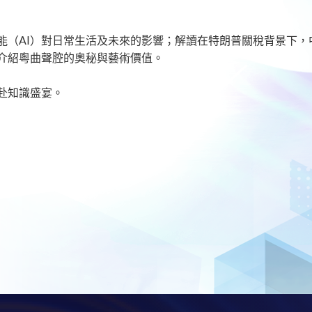
能（AI）對日常生活及未來的影響；解讀在特朗普關稅背景下，
介紹粵曲聲腔的奧秘與藝術價值。
赴知識盛宴。