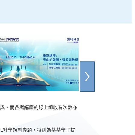
場參與，而各場講座的線上總收看次數亦
SE升學規劃專題，特別為莘莘學子提