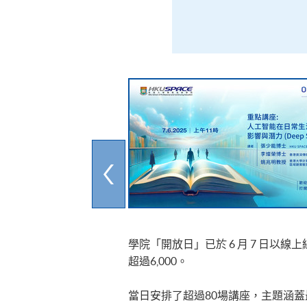
學院「開放日」已於 6 月 7 日以
超過6,000。
當日安排了超過80場講座，主題涵