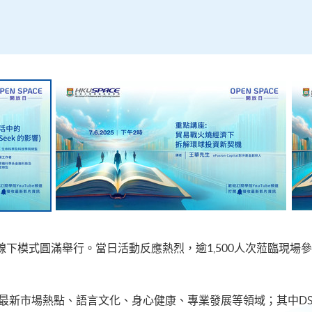
線上線下模式圓滿舉行。當日活動反應熱烈，逾1,500人次蒞臨現
蓋最新市場熱點、語言文化、身心健康、專業發展等領域；其中D