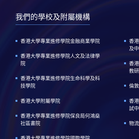
我們的學校及附屬機構
香港大學專業進修學院金融商業學院
香港
及中
香港大學專業進修學院人文及法律學
院
香港
教研
香港大學專業進修學院生命科學及科
技學院
倫敦
香港大學附屬學院
香港
試中
香港大學專業進修學院保良局何鴻燊
社區書院
物流
香港大學專業進修學院國際學院