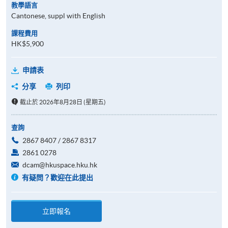
教學語言
Cantonese, suppl with English
課程費用
HK$5,900
申請表
分享
列印
截止於 2026年8月28日 (星期五)
查詢
2867 8407 / 2867 8317
2861 0278
dcam@hkuspace.hku.hk
有疑問？歡迎在此提出
立即報名