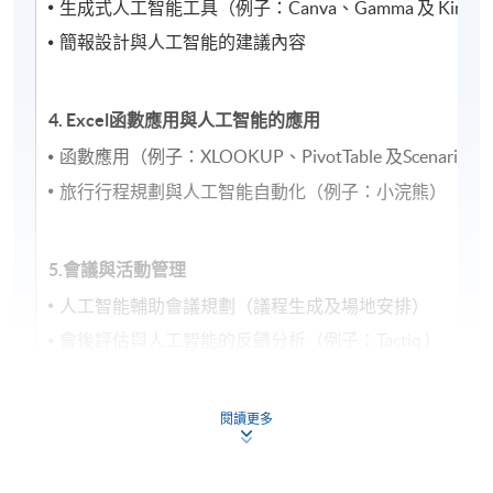
生成式人工智能工具（例子：Canva、Gamma 及 Kimi 
簡報設計與人工智能的建議內容
4. Excel
函數應用與人工智能的應用
函數應用（例子：XLOOKUP、PivotTable 及Scenari
旅行行程規劃與人工智能自動化（例子：小浣熊）
5.會議與活動管理
人工智能輔助會議規劃（議程生成及場地安排）
會後評估與人工智能的反饋分析（例子：Tactiq )
6. 數據庫管理與 人工智能
閱讀更多
數據收集、存儲與人工智能的整合應用（例子：Microsoft
數據安全、合規性及優化查詢