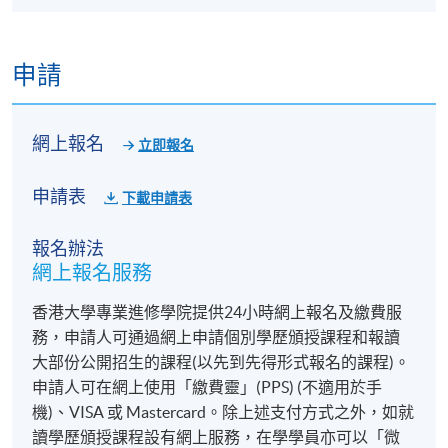
申請
網上報名
立即報名
申請表
下載申請表
報名辦法
網上報名服務
香港大學專業進修學院提供24小時網上報名及繳費服
務，申請人可通過網上申請個別學歷頒授課程和報讀
大部份公開招生的課程(以先到先得形式報名的課程)。
申請人可在網上使用「繳費靈」(PPS) (不適用於手
機)、VISA 或 Mastercard。除上述支付方式之外，如就
讀學歷頒授課程設有網上服務，在學學員亦可以「微