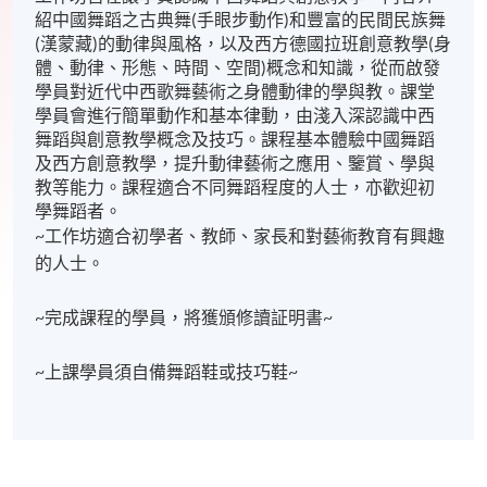
紹中國舞蹈之古典舞(手眼步動作)和豐富的民間民族舞
(漢蒙藏)的動律與風格，以及西方德國拉班創意教學(身
體、動律、形態、時間、空間)概念和知識，從而啟發
學員對近代中西歌舞藝術之身體動律的學與教。課堂
學員會進行簡單動作和基本律動，由淺入深認識中西
舞蹈與創意教學概念及技巧。課程基本體驗中國舞蹈
及西方創意教學，提升動律藝術之應用、鑒賞、學與
教等能力。課程適合不同舞蹈程度的人士，亦歡迎初
學舞蹈者。
~工作坊適合初學者、教師、家長和對藝術教育有興趣
的人士。
~完成課程的學員，將獲頒修讀証明書~
~上課學員須自備舞蹈鞋或技巧鞋~