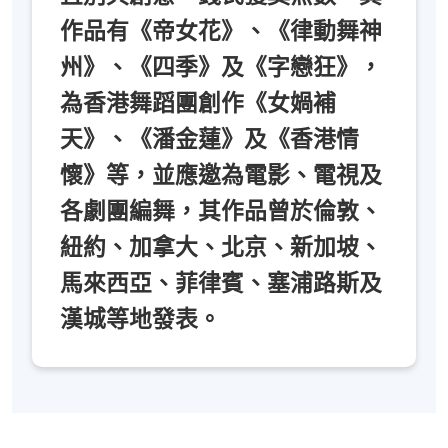
作品有《帝女花》、《律動舞神
州》、《四季》及《字戀狂》，
為香港舞蹈團創作《女媧補
天》、《潘金蓮》及《香港情
懷》等，並應邀為電影、電視及
各劇團編舞，其作品曾於倫敦、
紐約、加拿大、北京、新加坡、
馬來西亞、菲律賓、塞浦路斯及
漢城等地發表。