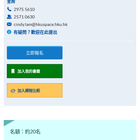
查詢
2975 5610
2571 0630
cindy.lam@hkuspace.hku.hk
有疑問？歡迎在此提出
立即報名
加入我的書籤
加入課程比較
名額：約20名