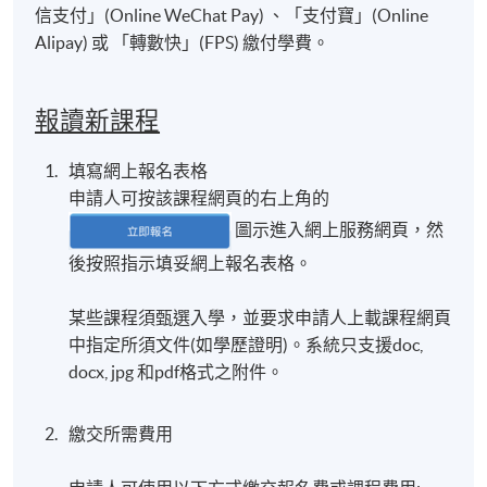
信支付」(Online WeChat Pay) 、「支付寶」(Online
Alipay) 或 「轉數快」(FPS) 繳付學費。
報讀新課程
填寫網上報名表格
申請人可按該課程網頁的右上角的
圖示進入網上服務網頁，然
後按照指示填妥網上報名表格。
某些課程須甄選入學，並要求申請人上載課程網頁
中指定所須文件(如學歷證明)。系統只支援doc,
docx, jpg 和pdf格式之附件。
繳交所需費用