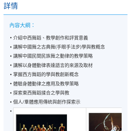
詳情
內容大綱：
介紹中西舞蹈、教學創作和評賞意義
講解中國舞之古典舞(手眼手法步)學與教概念
講解中國民間民族舞之動律的教學策略
講解以身體動律表達語言的來源及取材
掌握西方舞蹈的學與教創新概念
體驗身體動律之應用及教學策略
探索東西舞蹈揉合之學與教
個人/羣體應用傳統與創作探索示