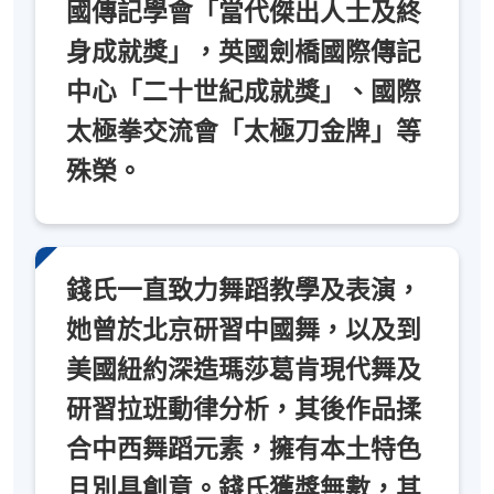
國傳記學會「當代傑出人士及終
身成就獎」，英國劍橋國際傳記
中心「二十世紀成就獎」、國際
太極拳交流會「太極刀金牌」等
殊榮。
錢氏一直致力舞蹈教學及表演，
她曾於北京研習中國舞，以及到
美國紐約深造瑪莎葛肯現代舞及
研習拉班動律分析，其後作品揉
合中西舞蹈元素，擁有本土特色
且別具創意。錢氏獲獎無數，其