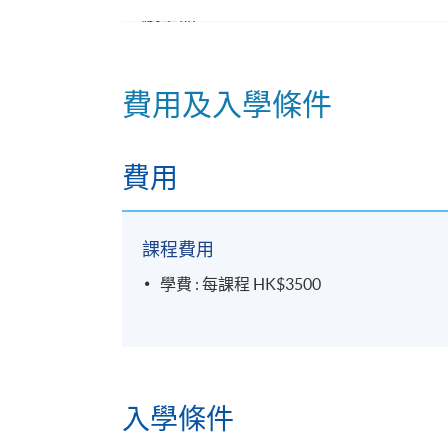
修業期
7 講
每講3小時
費用及入學條件
費用
課程費用
學費 : 每課程 HK$3500
入學條件