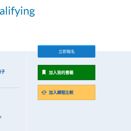
alifying
立即報名
冊子
加入我的書籤
加入課程比較
k