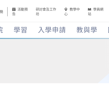
活動預
研討會及工作
教學中
學員網
簡
告
坊
心
站
院
學習
入學申請
教與學