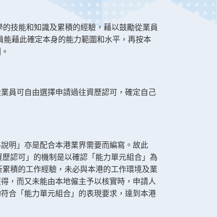
學的技能和知識及累積的經驗，藉以鼓勵從業員
員能藉此確定本身的能力範圍和水平，再按本
訓。
從業員可自由選擇申請過往資歷認可，確定自己
準說明」亦是配合本港業界需要而編寫。故此
資歷認可」的機制是以確認「能力單元組合」為
所累積的工作經驗，未必與本港的工作環境及業
獲得，而又未能由本地僱主予以核實時，申請人
夠符合「能力單元組合」的表現要求，達到本港