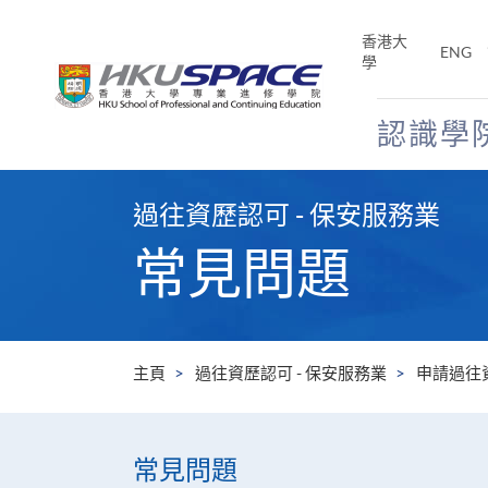
Skip
to
香港大
ENG
main
學
content
認識學
Main
content
過往資歷認可 - 保安服務業
start
常見問題
主頁
過往資歷認可 - 保安服務業
申請過往
常見問題