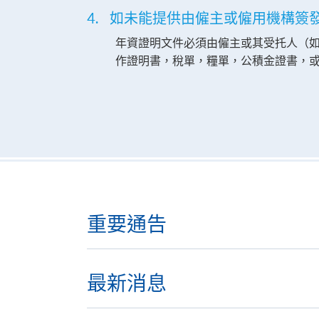
4. 如未能提供由僱主或僱用機構
年資證明文件必須由僱主或其受托人（
作證明書，稅單，糧單，公積金證書，
重要通告
最新消息