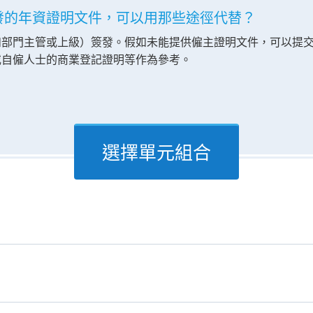
簽發的年資證明文件，可以用那些途徑代替？
如部門主管或上級）簽發。假如未能提供僱主證明文件，可以提
或自僱人士的商業登記證明等作為參考。
選擇單元組合