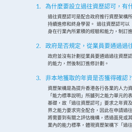
1. 為什麼要設立過往資歷認可，有
過往資歷認可是配合政府推行資歷架構所
持續進修和終身學習。 過往資歷認可以
身在行業內所累積的經驗和能力，制訂
2. 政府是否規定，從業員要通過
政府並沒有計劃從業員要通過過往資歷
的能力，然後制訂進修計劃。
3. 非本地獲取的年資是否獲得確認 
資歷架構是為提升香港各行各業的人力
「能力標準說明」所臚列之能力單元的表
基礎，故「過往資歷認可」要求之年資及
界之能力要求完全配合，因此在申請過
將需要到有關之評估機構，透過面見或
業內的能力標準，體現資歷架構下「過