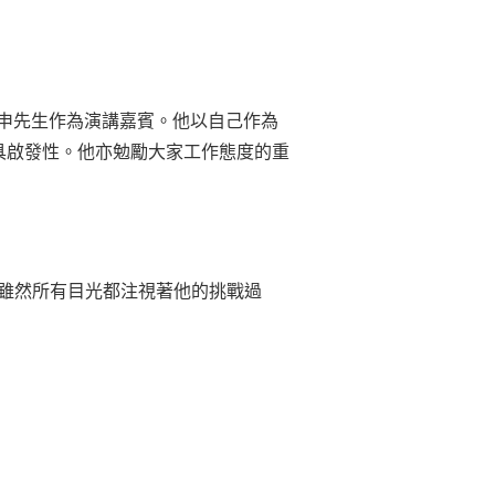
方力申先生作為演講嘉賓。他以自己作為
具啟發性。他亦勉勵大家工作態度的重
。雖然所有目光都注視著他的挑戰過