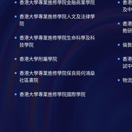
香港大學專業進修學院金融商業學院
香港
及中
香港大學專業進修學院人文及法律學
院
香港
教研
香港大學專業進修學院生命科學及科
技學院
倫敦
香港大學附屬學院
香港
試中
香港大學專業進修學院保良局何鴻燊
社區書院
物流
香港大學專業進修學院國際學院