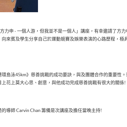
剛舉辦「方力申 - 一個人游，但我並不是一個人」講座，有幸邀請了
，向來賓及學生分享自己於運動競賽及娛樂表演的心路歷程，極
環島泳45km》慈善挑戰的成功要訣，與及團體合作的重要性
目上花上莫大心思、創意，與他成功完成慈善挑戰有很大的關係!
 Carvin Chan 籌備是次講座及擔任當晚主持!