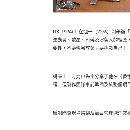
HKU SPACE 在週一（22/6）
運動員、歌星、司儀及演藝人的經歷
要性，不要輕易放棄，要挑戰自己！
講座上，方力申先生分享了他在《香港
程，但製作團隊事前準備及於整個項
感謝國際現場娛樂及節目管理深造文憑的導師