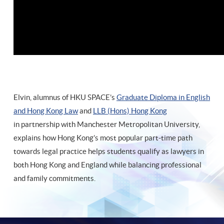
Elvin, alumnus of HKU SPACE’s
Graduate Diploma in English
and Hong Kong Law
and
LLB (Hons) Hong Kong
in partnership with Manchester Metropolitan University,
explains how Hong Kong’s most popular part-time path
towards legal practice helps students qualify as lawyers in
both Hong Kong and England while balancing professional
and family commitments.