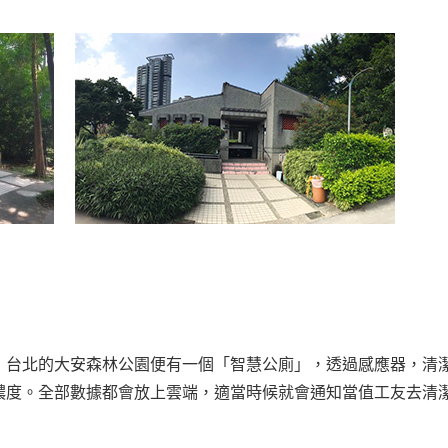
！台北的大安森林公園便有一個「智慧公廁」，透過感應器，清
濃度。全部數據都會放上雲端，適當時候就會通知當值工友去清