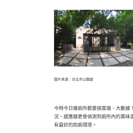
圖片來源：台北市公園處
今時今日連廁所都要搞雲端、大數據
況，感應器更會偵測到廁所內的異味
有最好的如廁環境。