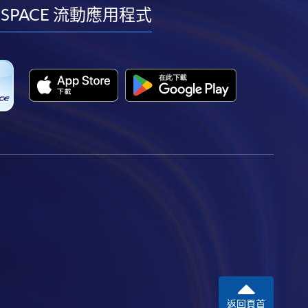
facebook
youtube
linkedin
instagram
 SPACE 流動應用程式
返回頁首