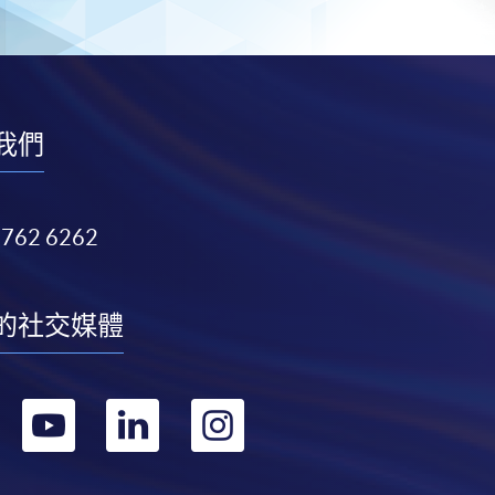
我們
3762 6262
的社交媒體
轉
轉
轉
轉
到
到
到
到