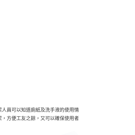
潔人員可以知道廁紙及洗手液的使用情
潔，方便工友之餘，又可以確保使用者