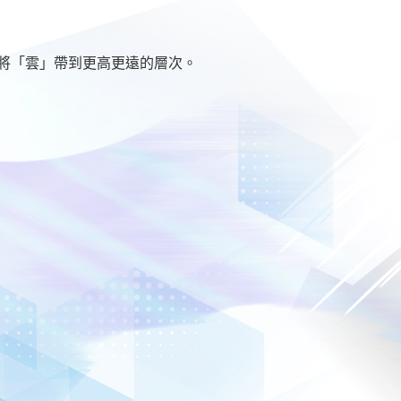
將「雲」帶到更高更遠的層次。