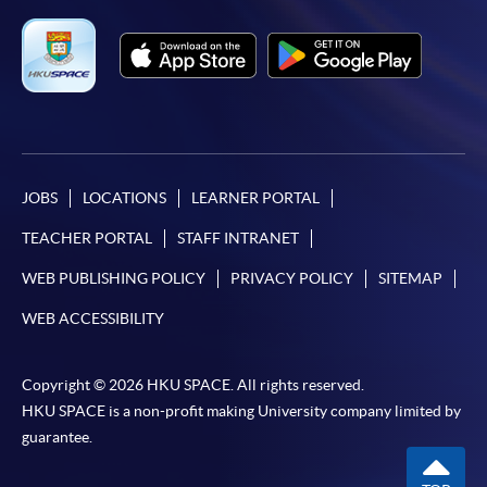
JOBS
LOCATIONS
LEARNER PORTAL
TEACHER PORTAL
STAFF INTRANET
WEB PUBLISHING POLICY
PRIVACY POLICY
SITEMAP
WEB ACCESSIBILITY
Copyright © 2026 HKU SPACE. All rights reserved.
HKU SPACE is a non-profit making University company limited by
guarantee.