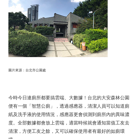
圖片來源：台北市公園處
今時今日連廁所都要搞雲端、大數據！台北的大安森林公園
便有一個「智慧公廁」，透過感應器，清潔人員可以知道廁
紙及洗手液的使用情況，感應器更會偵測到廁所內的異味濃
度。全部數據都會放上雲端，適當時候就會通知當值工友去
清潔，方便工友之餘，又可以確保使用者有最好的如廁環