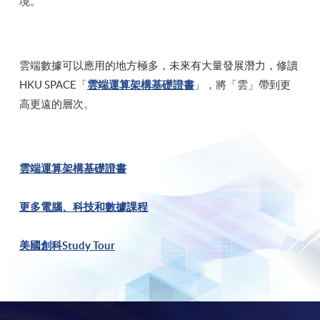
境。
雲端數據可以應用的地方極多，未來有大量發展潛力，修讀
HKU SPACE「
雲端運算架構基礎證書
」，將「雲」帶到更
高更遠的層次。
雲端運算架構基礎證書
更多電腦、科技和數據課程
美國創科Study Tour