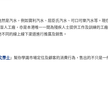
然是汽水，例如寶利汽水、屈臣氏汽水、可口可樂汽水等。現在
至今的盲人工廠，亦是本港唯一一間為殘疾人士提供工作及訓練的工
他不同的線上線下渠道進行推廣及銷售。
文學士
」幫你學識市場定位及顧客的消費行為，售出的不只是一