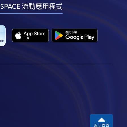
facebook
youtube
linkedin
instagram
 SPACE 流動應用程式
返回頁首