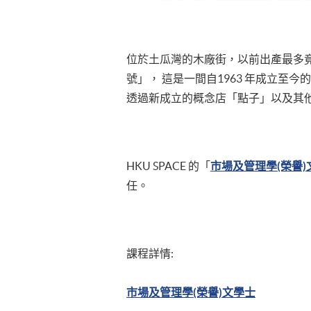
位於土瓜灣的木廠街，以前出產最多竟
號」， 這是一間自1963 年成立
透過新成立的概念店「點子」以及其
HKU SPACE 的「
市場及管理學(榮譽)
任。
課程詳情:
市場及管理學(榮譽)文學士