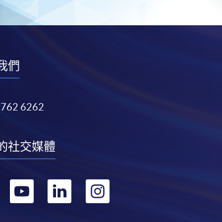
我們
3762 6262
的社交媒體
轉
轉
轉
轉
到
到
到
到