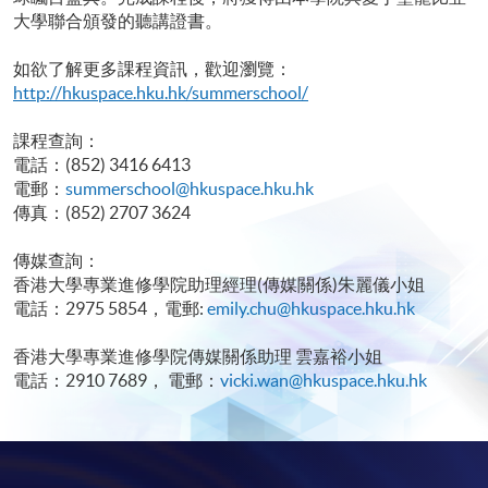
大學聯合頒發的聽講證書。
如欲了解更多課程資訊，歡迎瀏覽：
http
://hkuspace.hku.hk/summerschool/
課程查詢：
電話：(852) 3416 6413
電郵：
summerschool@hkuspace.hku.hk
傳真：(852) 2707 3624
傳媒查詢：
香港大學專業進修學院助理經理(傳媒關係)朱麗儀小姐
電話：2975 5854，電郵:
emily.chu@hkuspace.hku.hk
香港大學專業進修學院傳媒關係助理 雲嘉裕小姐
電話：2910 7689， 電郵：
vicki.wan@hkuspace.hku.hk