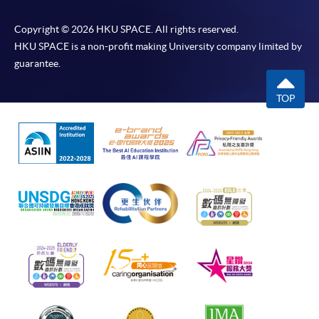
Copyright © 2026 HKU SPACE. All rights reserved.
HKU SPACE is a non-profit making University company limited by
guarantee.
TOP