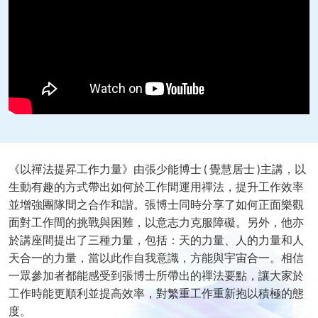
《以禪法提昇工作力量》由張少能博士 ( 覺慧居士 )主講，以
生動有趣的方式帶出如何於工作間運用禪法，提升工作效率
並增強團隊間之合作和諧。張博士同時分享了如何正面樂觀
面對工作間的挑戰與困難，以意志力克服障礙。另外，他亦
於講座間提出了三種力量，包括：天的力量、人的力量和人
天合一的力量，當以此作自我意識，方能與宇宙合一。相信
一眾參加者都能感受到張博士所帶出的禪法要點，讓大家於
工作時能更順利並提高效率，對繁重工作重新抱以積極的態
度。