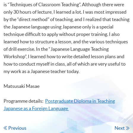
is “Techniques of Classroom Teaching”. Although there were
only 30 hours of lecture, I learned a lot. I was most impressed
by the “direct method" of teaching, and I realized that teaching
the Japanese language using Japanese only is a special
technique difficult to apply without proper training. I also
learned how to structure a lesson, and the various techniques
of drill exercise. In the “Japanese Language Teaching
Workshop”, I learned how to write detailed lesson plans and
how to conduct myself in class, all of which are very useful to
my work as a Japanese teacher today.
Matsusaki Masae
Programme details:
Postgraduate Diploma in Teaching
Japanese as a Foreign Language
Previous
Next