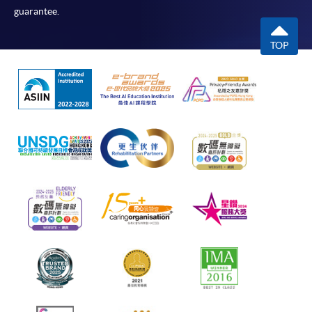
guarantee.
TOP