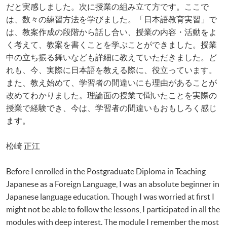
だと実感しました。次に授業の組み立て方です。ここで
は、数々の練習方法を学びました。「日本語教育実習」で
は、教案作成の段階から話し合い、授業の内容・活動をよ
く考えて、教案を書くことを学ぶことができました。授業
中の立ち振る舞いなども詳細に教えていただきました。ど
れも、今、実際に日本語を教える際に、役立っています。
また、教え始めて、学習者の間違いにも理由があることが
改めてわかりました。理論面の授業で聞いたことを実際の
授業で経験でき、今は、学習者の間違いもおもしろく感じ
ます。​
松崎 正江
Before I enrolled in the Postgraduate Diploma in Teaching
Japanese as a Foreign Language, I was an absolute beginner in
Japanese language education. Though I was worried at first I
might not be able to follow the lessons, I participated in all the
modules with deep interest. The module I remember the most