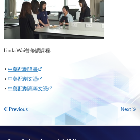
Linda Wai曾修讀課程:
中藥配劑證書
中藥配劑文憑
中藥配劑高等文憑
Previous
Next