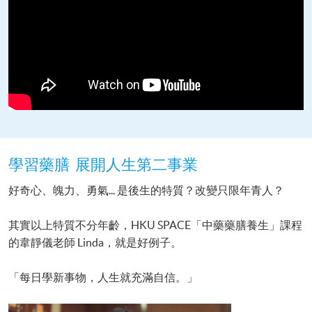
學習藥膳 展開人生第二事業
好奇心、魄力、勇氣... 是後生的特質？改變只限年青人？
其實以上特質不分年齡，HKU SPACE「中藥藥膳養生」課程
的韋靜儀老師 Linda，就是好例子。
「每日學新事物，人生就充滿自信。」