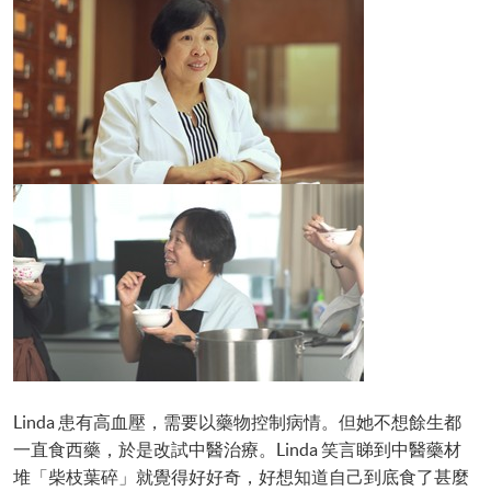
Linda 患有高血壓，需要以藥物控制病情。但她不想餘生都
一直食西藥，於是改試中醫治療。Linda 笑言睇到中醫藥材
堆「柴枝葉碎」就覺得好好奇，好想知道自己到底食了甚麼