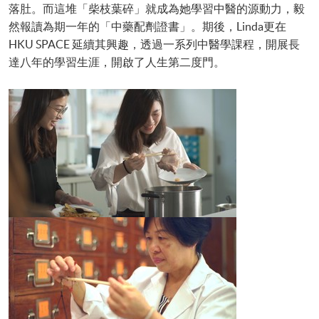
落肚。而這堆「柴枝葉碎」就成為她學習中醫的源動力，毅
然報讀為期一年的「中藥配劑證書」。期後，Linda更在
HKU SPACE 延續其興趣，透過一系列中醫學課程，開展長
達八年的學習生涯，開啟了人生第二度門。