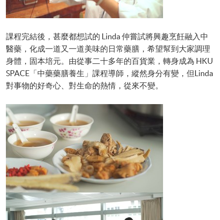
課程完結後，甚麼都想試的 Linda 仲嘗試將興趣烹飪融入中
醫藥，化成一道又一道美味的日常藥膳，希望幫到大家調理
身體，固本培元。由從事二十多年的百貨業，轉身成為 HKU
SPACE「中藥藥膳養生」課程導師，縱然身分有變，但Linda
對事物的好奇心、對生命的熱情，從來不變。