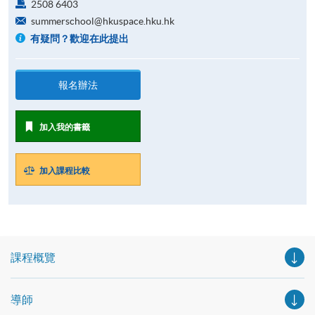
2508 6403
summerschool@hkuspace.hku.hk
有疑問？歡迎在此提出
報名辦法
加入我的書籤
加入課程比較
課程概覽
導師