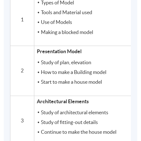
Types of Model
Tools and Material used
1
Use of Models
Making a blocked model
Presentation Model
Study of plan, elevation
2
How to make a Building model
Start to make a house model
Architectural Elements
Study of architectural elements
3
Study of fitting-out details
Continue to make the house model