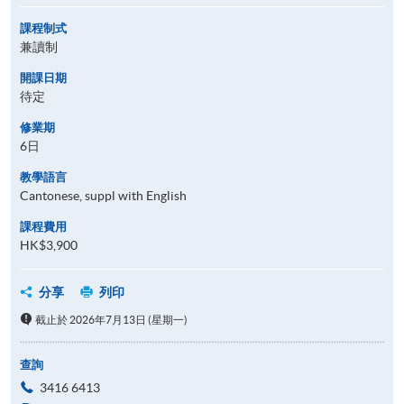
課程制式
兼讀制
開課日期
待定
修業期
6日
教學語言
Cantonese, suppl with English
課程費用
HK$3,900
分享
列印
截止於 2026年7月13日 (星期一)
查詢
3416 6413