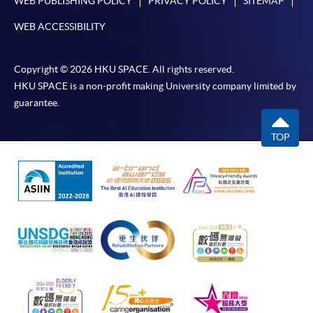
WEB PUBLISHING POLICY
PRIVACY POLICY
SITEMAP
WEB ACCESSIBILITY
Copyright © 2026 HKU SPACE. All rights reserved.
HKU SPACE is a non-profit making University company limited by
guarantee.
TOP