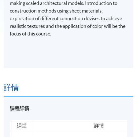
making scaled architectural models. Introduction to
construction methods using sheet materials,
exploration of different connection devises to achieve
realistic textures and the application of color will be the
focus of this course.
詳情
課程詳情:
課堂
詳情