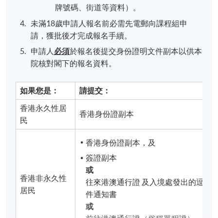
牌號碼、街道等資料）。
未滿18歲申請人報名前必需先電郵向課程組申
請，獲批後才完成報名手續。
申請人
必須
於報名後提交身份證明文件副本以供本
院核對閣下的報名資料。
如果您是：
請提交：
香港永久性居
香港身份證副本
民
香港身份證副本，及
簽證副本
或
香港非永久性
往來港澳通行證 及入境處發出的逗留
居民
件通知書
或