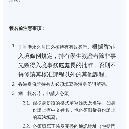
8 講
每講3小時
報名前注意事項：
根據香港
非香港永久居民必須持有有效簽證。
入境條例規定，持有學生簽證者除非事
先獲得入境事務處處長的批准，否則不
得修讀其核准課程以外的其他課程。
香港身份證持有人必須填寫香港身份證號碼。
網上報名時，申請人必須：
跟從身份證的格式填寫姓氏及名字。如身
份證上有中文姓名，也必須跟從身份證上
的寫法填寫。
必須填寫正確及完整的通訊地址（包括門