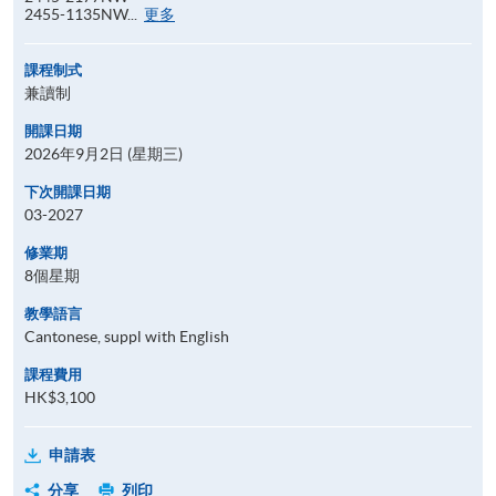
報
2455-1135NW...
更多
名
代
碼
課程制式
兼讀制
開課日期
2026年9月2日 (星期三)
下次開課日期
03-2027
修業期
8個星期
教學語言
Cantonese, suppl with English
課程費用
HK$3,100
申請表
分享
列印