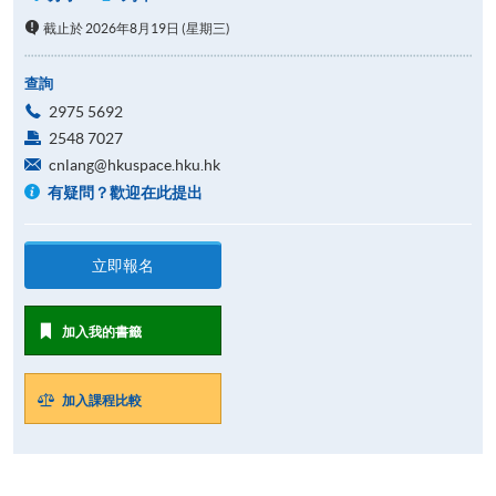
截止於 2026年8月19日 (星期三)
查詢
2975 5692
2548 7027
cnlang@hkuspace.hku.hk
有疑問？歡迎在此提出
立即報名
加入我的書籤
加入課程比較