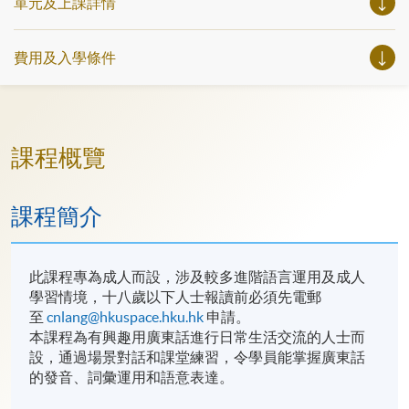
單元及上課詳情
費用及入學條件
課程概覽
課程簡介
此課程專為成人而設，涉及較多進階語言運用及成人
學習情境，十八歲以下人士報讀前必須先電郵
至
cnlang@hkuspace.hku.hk
申請。
本課程為有興趣用廣東話進行日常生活交流的人士而
設，通過場景對話和課堂練習，令學員能掌握廣東話
的發音、詞彙運用和語意表達。