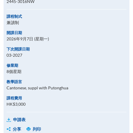
2445-3016NW
課程制式
兼讀制
開課日期
2026年9月7日 (星期一)
下次開課日期
03-2027
修業期
8個星期
教學語言
Cantonese, suppl with Putonghua
課程費用
HK$3,000
申請表
分享
列印