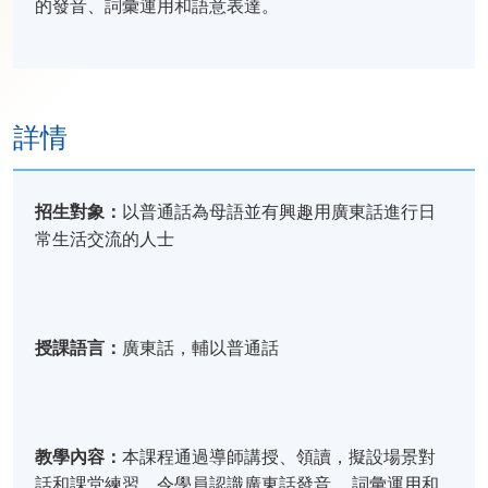
的發音、詞彙運用和語意表達。
詳情
招生對象：
以普通話為母語並有興趣用廣東話進行日
常生活交流的人士
授課語言：
廣東話，輔以普通話
教學內容：
本課程通過導師講授、領讀，擬設場景對
話和課堂練習，令學員認識廣東話發音、 詞彙運用和