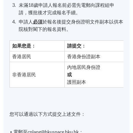
未滿18歲申請人報名前必需先電郵向課程組申
請，獲批後才完成報名手續。
申請人
必須
於報名後提交身份證明文件副本以供本
院核對閣下的報名資料。
如果您是：
請提交：
香港居民
香港身份證副本
內地居民身份證
非香港居民
或
護照副本
您可以通過以下方式提交上述文件：
電郵至cnlang@hkuspace.hku.hk；