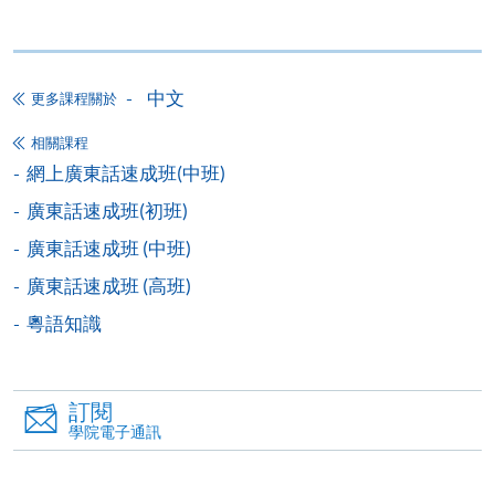
申請
中文
更多課程關於
網上報名
立即報名
相關課程
申請表
下載申請表
網上廣東話速成班(中班)
廣東話速成班(初班)
報名辦法
廣東話速成班 (中班)
網上報名服務
廣東話速成班 (高班)
香港大學專業進修學院提供24小時網上報名及繳費服
務，申請人可通過網上申請個別學歷頒授課程和報讀
粵語知識
大部份公開招生的課程(以先到先得形式報名的課程)。
申請人可在網上使用「繳費靈」(PPS) (不適用於手
機)、VISA 或 Mastercard。除上述支付方式之外，如就
訂閱
讀學歷頒授課程設有網上服務，在學學員亦可以「微
學院電子通訊
信支付」(Online WeChat Pay) 、「支付寶」(Online
Alipay) 或 「轉數快」(FPS) 繳付學費。