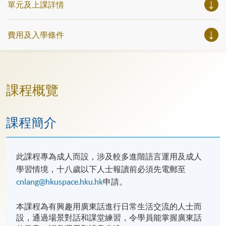
單元及上課詳情
費用及入學條件
課程概覽
課程簡介
此課程專為成人而設，涉及較多進階語言運用及成人
學習情境，十八歲以下人士報讀前必須先電郵至
cnlang@hkuspace.hku.hk
申請。
本課程為有興趣用廣東話進行日常生活交流的人士而
設，通過場景對話和課堂練習，令學員能掌握廣東話