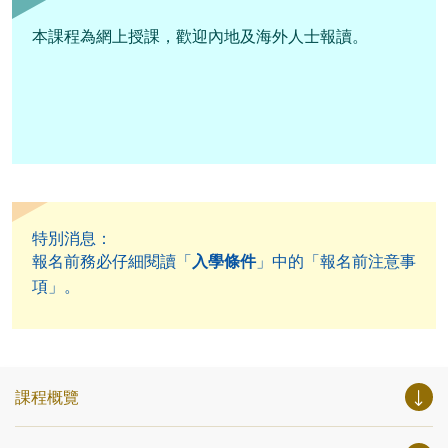
本課程為網上授課，歡迎內地及海外人士報讀。
特別消息：
報名前務必仔細閱讀「
入學條件
」中的「報名前注意事
項」。
課程概覽