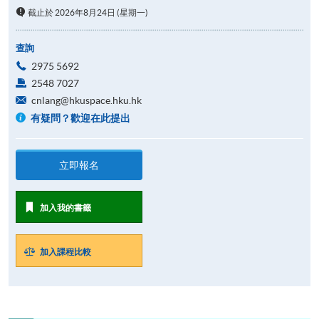
截止於 2026年8月24日 (星期一)
查詢
2975 5692
2548 7027
cnlang@hkuspace.hku.hk
有疑問？歡迎在此提出
立即報名
加入我的書籤
加入課程比較