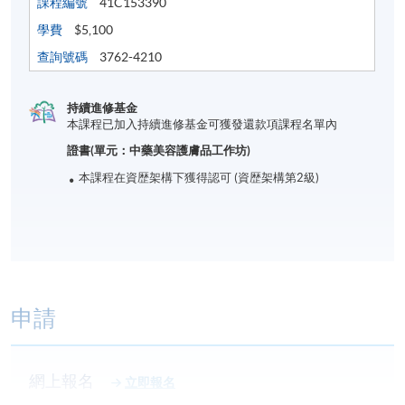
課程編號
41C153390
學費
$5,100
查詢號碼
3762-4210
持續進修基金
本課程已加入持續進修基金可獲發還款項課程名單內
證書(單元：中藥美容護膚品工作坊)
本課程在資歴架構下獲得認可 (資歴架構第2級)
申請
網上報名
立即報名