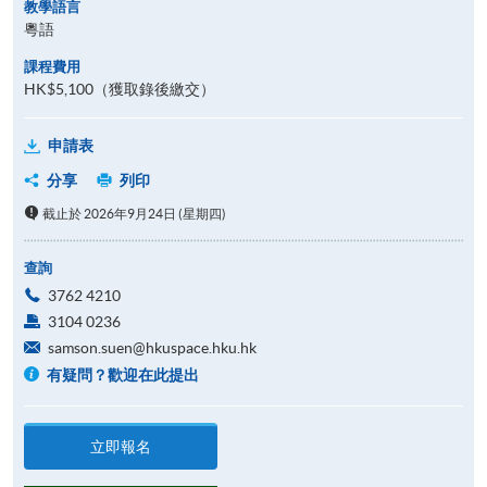
教學語言
粵語
課程費用
HK$5,100（獲取錄後繳交）
申請表
分享
列印
截止於 2026年9月24日 (星期四)
查詢
3762 4210
3104 0236
samson.suen@hkuspace.hku.hk
有疑問？歡迎在此提出
立即報名