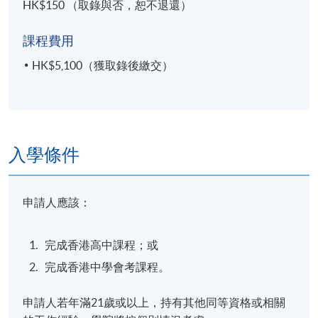
HK$150 （取錄與否，恕不退還）
課程費用
HK$5,100（獲取錄後繳交）
入學條件
申請人應該：
完成香港高中課程；或
完成香港中學會考課程。
申請人若年滿21歲或以上，持有其他同等資格或相關