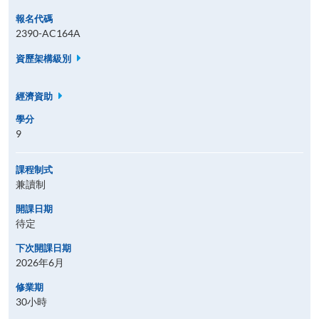
報名代碼
2390-AC164A
資歷架構級別
經濟資助
學分
9
課程制式
兼讀制
開課日期
待定
下次開課日期
2026年6月
修業期
30小時