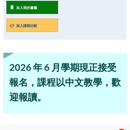
加入我的書籤
加入課程比較
2026 年 6 月學期現正接受
報名，課程以中文教學，歡
迎報讀。