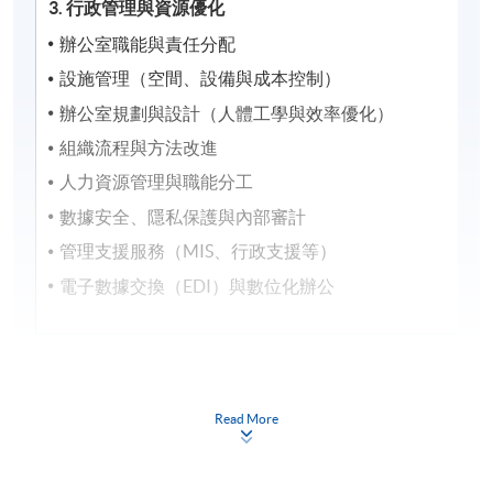
3. 行政管理與資源優化
辦公室職能與責任分配
設施管理（空間、設備與成本控制）
辦公室規劃與設計（人體工學與效率優化）
組織流程與方法改進
人力資源管理與職能分工
數據安全、隱私保護與內部審計
管理支援服務（MIS、行政支援等）
電子數據交換（EDI）與數位化辦公
Read More
評核方法
個人習作 (60%)