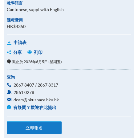
教學語言
Cantonese, suppl with English
課程費用
HK$4350
申請表
分享
列印
截止於 2026年6月5日 (星期五)
查詢
2867 8407 / 2867 8317
2861 0278
dcam@hkuspace.hku.hk
有疑問？歡迎在此提出
立即報名