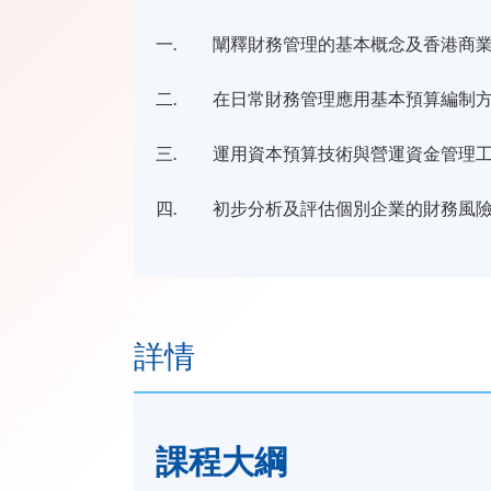
一. 闡釋財務管理的基本概念及香港商
二. 在日常財務管理應用基本預算編制
三. 運用資本預算技術與營運資金管理
四. 初步分析及評估個別企業的財務風
詳情
課程​大綱