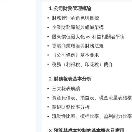
1. 公司財務管理概論
財務管理的角色與目標
企業財務職能與組織架構
股東價值最大化 vs. 利益相關者平衡
香港商業環境與財務法規
《公司條例》基本要求
稅務（利得稅、印花稅）簡介
2. 財務報表基本分析
三大報表解讀
資產負債表、損益表、現金流量表結
關鍵財務比率分析
流動性比率、槓桿比率、盈利能力比
3. 預算與成本控制的基本概念及應用