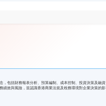
念，包括財務報表分析、預算編制、成本控制、投資決策及融資
務績效與風險，並認識香港商業法規及稅務環境對企業決策的影