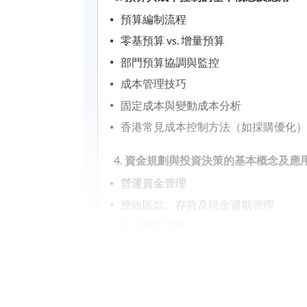
預算編制流程
零基預算 vs. 增量預算
部門預算協調與監控
成本管理技巧
固定成本與變動成本分析
香港常見成本控制方法（如採購優化
4. 資金規劃與投資決策的基本概念及應
營運資金管理
應收賬款、存貨及現金週期管理
資本預算基礎
投資評估方法（NPV、IRR）
5. 融資策略與風險管理的基本概念及應
企業融資管道