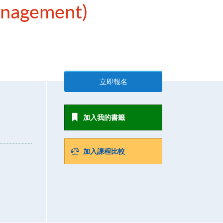
Management)
立即報名
加入我的書籤
加入課程比較