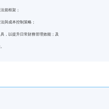
業法規框架；
方法與成本控制策略；
工具，以提升日常財務管理效能；及
險。