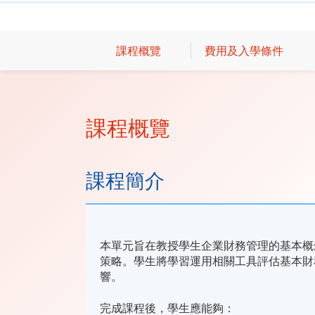
課程概覽
費用及入學條件
課程概覽
課程簡介
本單元旨在教授學生企業財務管理的基本概
策略。學生將學習運用相關工具評估基本財
響。
完成課程後，學生應能夠：