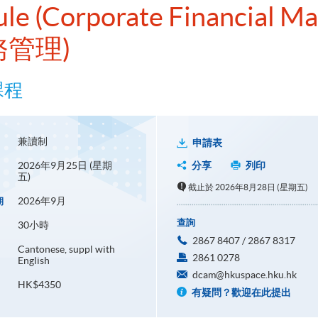
dule (Corporate Financial 
務管理)
課程
兼讀制
申請表
2026年9月25日 (星期
分享
列印
五)
截止於 2026年8月28日 (星期五)
2026年9月
期
查詢
30小時
2867 8407 / 2867 8317
Cantonese, suppl with
2861 0278
English
dcam@hkuspace.hku.hk
HK$4350
有疑問？歡迎在此提出