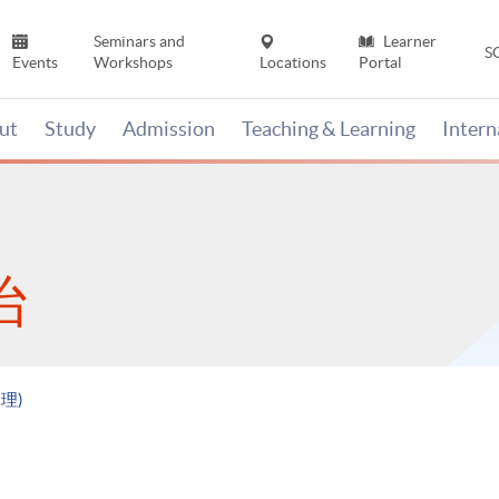
Seminars and
Learner
S
Events
Workshops
Locations
Portal
ut
Study
Admission
Teaching & Learning
Inter
治
理)