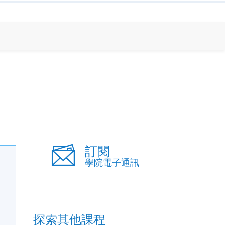
訂閱
學院電子通訊
探索其他課程