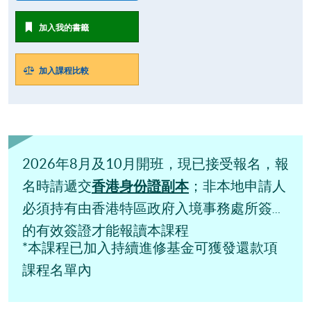
加入我的書籤
加入課程比較
2026年8月及10月開班，現已接受報名，報
香港
身份證副本
名時請遞交
；非本地申請人
必須持有由香港特區政府入境事務處所簽發
的有效簽證才能報讀本課程
*本課程已加入持續進修基金可獲發還款項
課程名單內