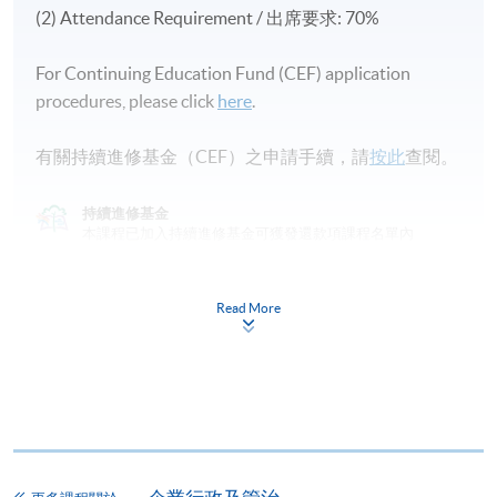
(2) Attendance Requirement / 出席要求: 70%
For Continuing Education Fund (CEF) application
procedures, please click
here
.
有關持續進修基金（CEF）之申請手續，請
按此
查閱。
持續進修基金
本課程已加入持續進修基金可獲發還款項課程名單內
證書(單元：辦公室及家居風水規劃初階)
本課程在資歴架構下獲得認可 (資歴架構第3級)
Read More
申請