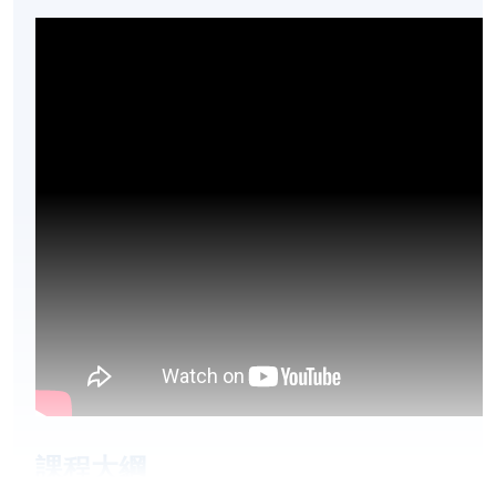
課程​大綱