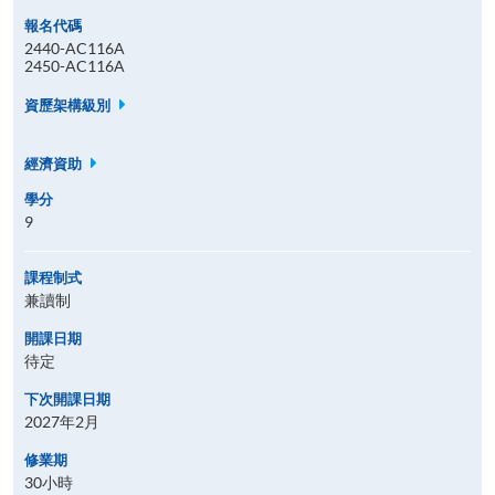
報名代碼
2440-AC116A
2450-AC116A
資歷架構級別
經濟資助
學分
9
課程制式
兼讀制
開課日期
待定
下次開課日期
2027年2月
修業期
30小時