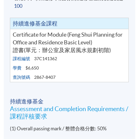
100
持續進修基金課程
Certificate for Module (Feng Shui Planning for
Office and Residence Basic Level)
證書(單元：辦公室及家居風水規劃初階)
課程編號
37C141362
學費
$6,650
查詢號碼
2867-8407
持續進修基金
Assessment and Completion Requirements /
課程評核要求
(1) Overall passing mark / 整體合格分數: 50%