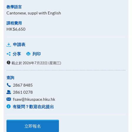
教學語言
Cantonese, suppl with English
課程費用
HK$6,650
申請表
分享
列印
截止於 2026年7月22日 (星期三)
查詢
2867 8485
2861 0278
fsaw@hkuspace.hku.hk
有疑問？歡迎在此提出
立即報名