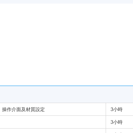
設定、操作介面及材質設定
3小時
3小時