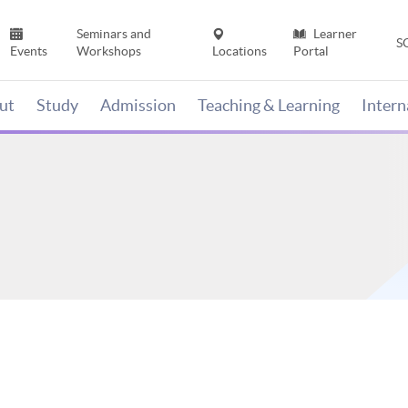
Seminars and
Learner
S
Events
Workshops
Locations
Portal
ut
Study
Admission
Teaching & Learning
Inter