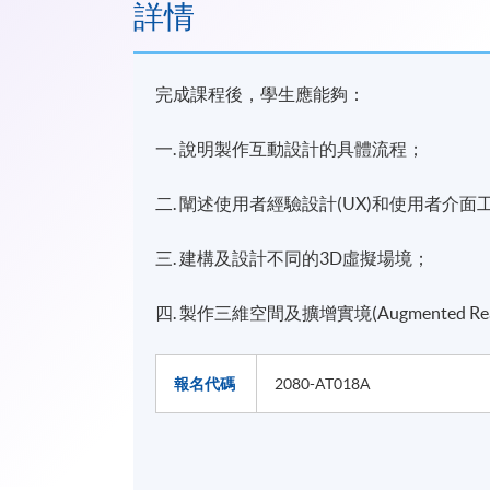
詳情
完成課程後，學生應能夠：
一. 說明製作互動設計的具體流程；
二. 闡述使用者經驗設計(UX)和使用者介面
三. 建構及設計不同的3D虛擬場境；
四. 製作三維空間及擴增實境(Augmented R
報名代碼
2080-AT018A