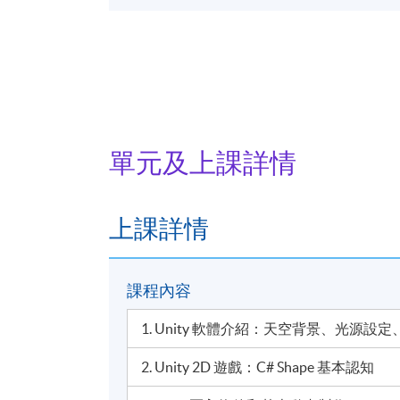
單元及上課詳情
上課詳情
課程內容
1. Unity 軟體介紹：天空背景、光源
2. Unity 2D 遊戲：C# Shape 基本認知