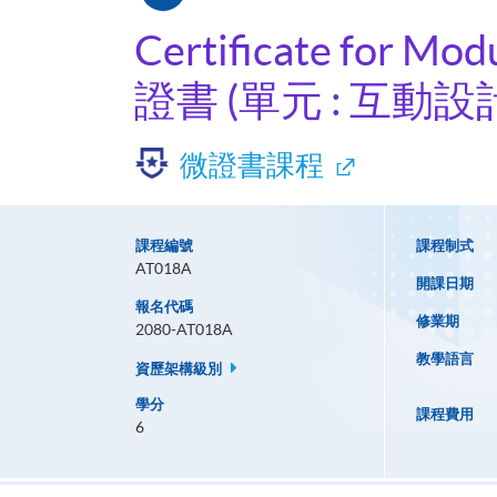
Certificate for Modu
證書 (單元 : 互動設
微證書課程
課程編號
課程制式
AT018A
開課日期
報名代碼
修業期
2080-AT018A
教學語言
資歷架構級別
學分
課程費用
6