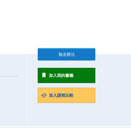
報名辦法
加入我的書籤
加入課程比較