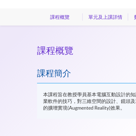
課程概覽
單元及上課詳情
課程概覽
課程簡介
本課程旨在教授學員基本電腦互動設計的知識，
業軟件的技巧，對三維空間的設計、鏡頭及
的擴增實境(Augmented Reality)效果。