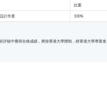
比重
互動設計作業
100%
並於評核中獲得合格成績，將按香港大學體制，經香港大學專業進