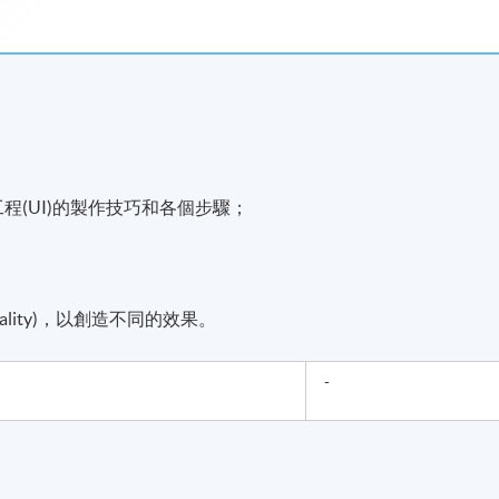
工程(UI)的製作技巧和各個步驟；
eality)，以創造不同的效果。
-