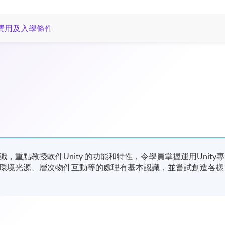
費用及入學條件
重點教授軟件Unity 的功能和特性，令學員掌握運用Unity專
環境光源、層次物件互動等的處理有基本認識，並嘗試創造各樣