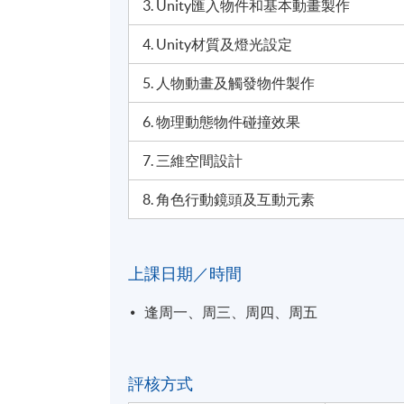
3. Unity匯入物件和基本動畫製作
4. Unity材質及燈光設定
5. 人物動畫及觸發物件製作
6. 物理動態物件碰撞效果
7. 三維空間設計
8. 角色行動鏡頭及互動元素
上課日期／時間
逢周一、周三、周四、周五
評核方式