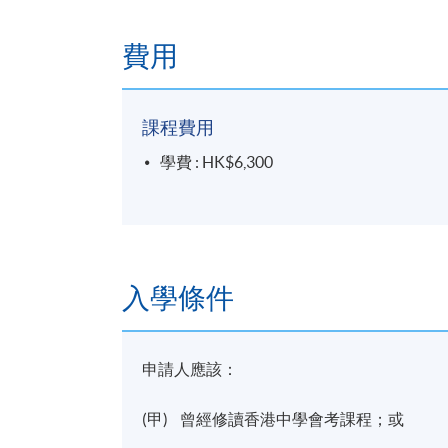
費用
課程費用
學費 : HK$6,300
入學條件
申請人應該：
(甲) 曾經修讀香港中學會考課程；或