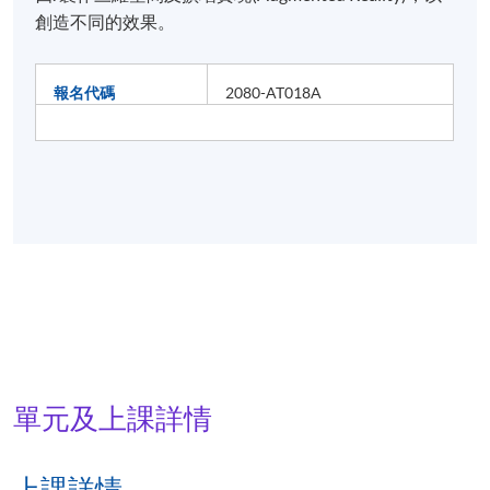
創造不同的效果。
報名代碼
2080-AT018A
單元及上課詳情
上課詳情