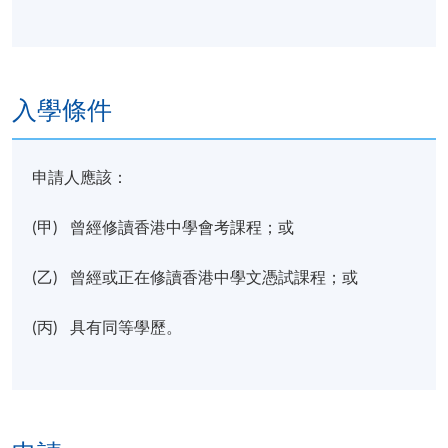
入學條件
申請人應該：
(甲) 曾經修讀香港中學會考課程；或
(乙) 曾經或正在修讀香港中學文憑試課程；或
(丙) 具有同等學歷。