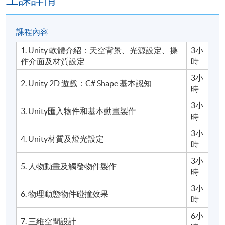
課程內容
1. Unity 軟體介紹：天空背景、光源設定、操
3小
作介面及材質設定
時
3小
2. Unity 2D 遊戲：C# Shape 基本認知
時
3小
3. Unity匯入物件和基本動畫製作
時
3小
4. Unity材質及燈光設定
時
3小
5. 人物動畫及觸發物件製作
時
3小
6. 物理動態物件碰撞效果
時
6小
7. 三維空間設計