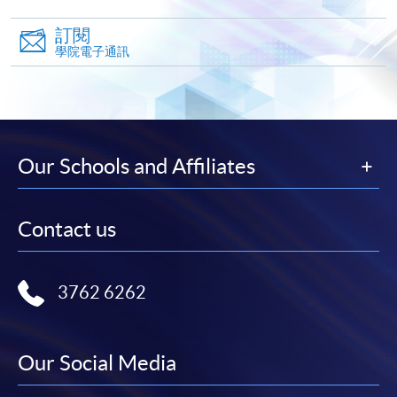
訂閱
學院電子通訊
Our Schools and Affiliates
Contact us
3762 6262
Our Social Media