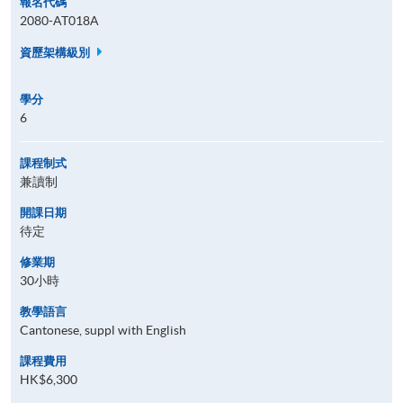
報名代碼
2080-AT018A
資歷架構級別
學分
6
課程制式
兼讀制
開課日期
待定
修業期
30小時
教學語言
Cantonese, suppl with English
課程費用
HK$6,300