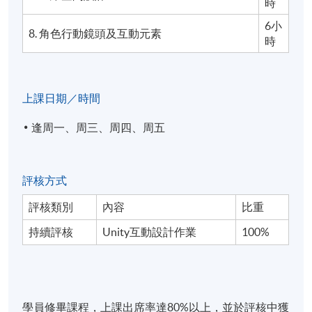
時
6小
8. 角色行動鏡頭及互動元素
時
上課日期／時間
逢周一、周三、周四、周五
評核方式
評核類別
內容
比重
持續評核
Unity互動設計作業
100%
學員修畢課程，上課出席率達80%以上，並於評核中獲