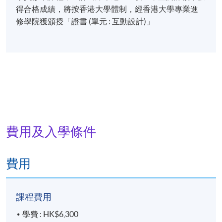
得合格成績，將按香港大學體制，經香港大學專業進
修學院獲頒授「證書 (單元 : 互動設計)」
費用及入學條件
費用
課程費用
學費 : HK$6,300