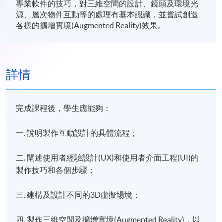
專業軟件的技巧，對三維空間的設計、鏡頭及環境光
源、層次物件互動等的處理有基本認識，並嘗試創造
各樣的擴增實境(Augmented Reality)效果。
詳情
完成課程後，學生應能夠：
一. 說明製作互動設計的具體流程；
二. 闡述使用者經驗設計(UX)和使用者介面工程(UI)的
製作技巧和各個步驟；
三. 建構及設計不同的3D虛擬場境；
四. 製作三維空間及擴增實境(Augmented Reality)，以