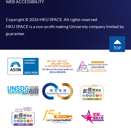
WEB ACCESSIBILITY
Copyright © 2026 HKU SPACE. All rights reserved.
HKU SPACE is a non-profit making University company limited by
guarantee.
TOP