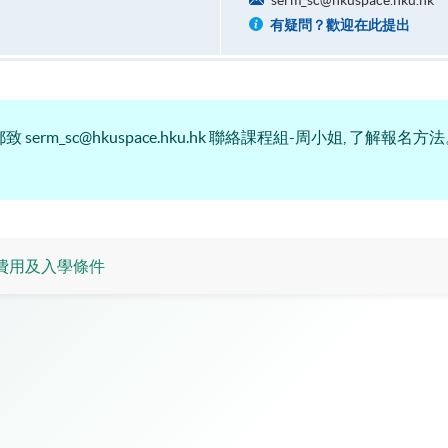
serm_sc@hkuspace.hku.hk
有疑問？歡迎在此提出
 serm_sc@hkuspace.hku.hk 聯絡課程組-周小姐, 了解報名方法
費用及入學條件