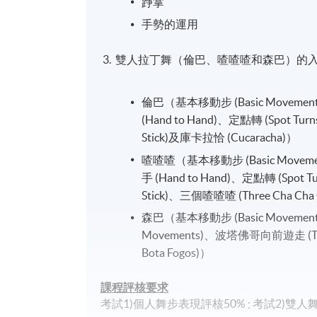
踭掌
手勢的運用
3. 雙人拉丁舞（倫巴、喳喳喳和森巴）的
倫巴（基本移動步 (Basic Movements
(Hand to Hand)、定點轉 (Spot Tu
Stick)及庫卡拉恰 (Cucaracha)）
喳喳喳（基本移動步 (Basic Movement
手 (Hand to Hand)、定點轉 (Spot 
Stick)、三個喳喳喳 (Three Cha Cha
森巴（基本移動步 (Basic Movements
Movements)、波塔佛哥向前遊走 (Trave
Bota Fogos)）
課程評核要求
考試1)個人舞步表現評核50% ; 考試2)雙人