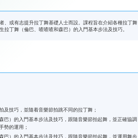
者、或有志提升拉丁舞基礎人士而設。課程旨在介紹各種拉丁舞
生拉丁舞（倫巴、喳喳喳和森巴）的入門基本步法及技巧。
拍及技巧，並隨着音樂節拍跳不同的拉丁舞；
森巴）的入門基本步法及技巧，跟隨音樂節拍起舞，並正確協調
手勢的運用；
森巴）的入門基本步法及技巧，跟隨音樂節拍起舞，並運用舞步