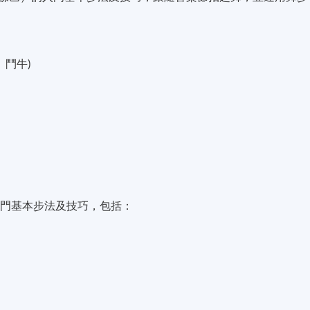
、鬥牛)
入門基本步法及技巧，包括：