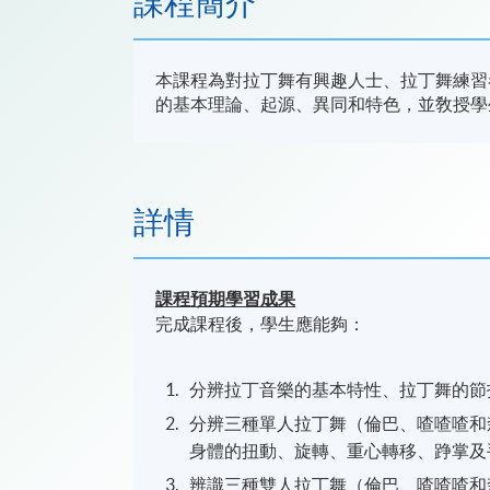
課程簡介
本課程為對拉丁舞有興趣人士、拉丁舞練習
的基本理論、起源、異同和特色，並敎授學
詳情
課程預期學習成果
完成課程後，學生應能夠：
分辨拉丁音樂的基本特性、拉丁舞的節
分辨三種單人拉丁舞（倫巴、喳喳喳和
身體的扭動、旋轉、重心轉移、踭掌及
辨識三種雙人拉丁舞（倫巴、喳喳喳和