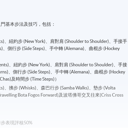
入門基本步法及技巧，包括：
)、紐約步 (New York)、肩對肩 (Shoulder to Shoulder)、手接手
rns)、側行步 (Side Steps)、手中轉 (Alemana)、曲棍步 (Hockey
s)、紐約步 (New York)、肩對肩 (Shoulder to Shoulder)、手接
Turns)、側行步 (Side Steps)、手中轉 (Alemana)、曲棍步 (Hockey
 Chas)及時間步 (Time Steps)）
)、拂步 (Whisks)、森巴行步 (Samba Walks)、墊步 (Volta
lling Bota Fogos Forward)及波塔佛哥交叉往來(Criss Cross
舞步表現評核50%