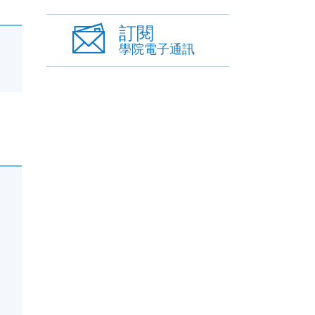
訂閱
學院電子通訊