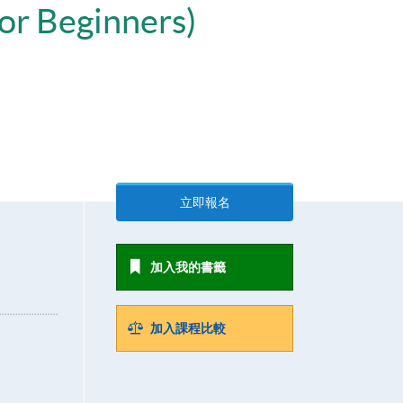
or Beginners)
立即報名
加入我的書籤
加入課程比較