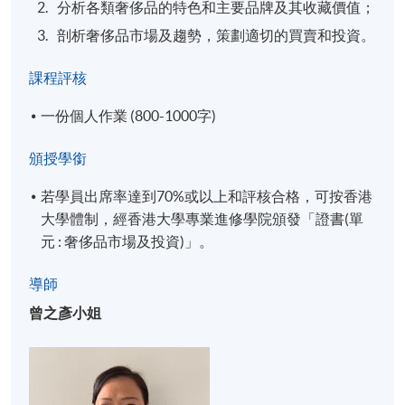
分析各類奢侈品的特色和主要品牌及其收藏價值；
剖析奢侈品市場及趨勢，策劃適切的買賣和投資。
課程評核
一份個人作業 (800-1000字)
頒授學銜
若學員出席率達到70%或以上和評核合格，可按香港
大學體制，經香港大學專業進修學院頒發「證書(單
元 : 奢侈品市場及投資)」。
導師
曾之彥小姐