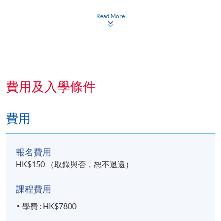
7
20-Nov-2026 (Fri)
7 - 10
Read More
8
27-Nov-2026 (Fri)
7 - 10
9
04-Dec-2026 (Fri)
7 - 10
10
11-Dec-2026 (Fri)
7 - 10
費用及入學條件
Venue details will be announced in due course.
費用
報名費用
HK$150 （取錄與否，恕不退還）
課程費用
學費 : HK$7800