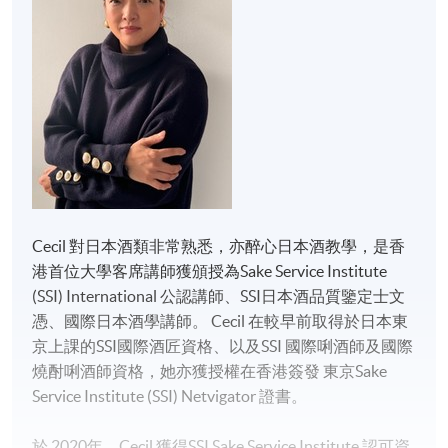
Cecil 對日本酒類非常熟悉，亦醉心日本酒教學，是香
港首位大學客席講師獲頒授為Sake Service Institute
(SSI) International 公認講師、SSI日本酒品質鑒定士文
憑、國際日本酒學講師。 Cecil 在較早前取得於日本東
京上課的SSI國際酒匠資格、以及SSI 國際唎酒師及國際
燒酎唎酒師資格，她亦獲授權在香港簽發 東京Sake
Service Institute (SSI) Netvigator 證書。
於 2020年，Cecil 獲得SSI Sake Service Institute 認可資