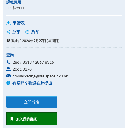
課程費用
HK$7800
申請表
分享
列印
截止於 2026年9月27日 (星期日)
查詢
2867 8313 / 2867 8315
2861 0278
cmmarketing@hkuspace.hku.hk
有疑問？歡迎在此提出
立即報名
加入我的書籤