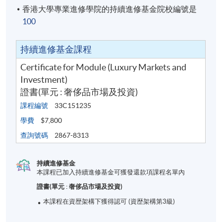
香港大學專業進修學院的持續進修基金院校編號是
100
持續進修基金課程
Certificate for Module (Luxury Markets and
Investment)
證書(單元 : 奢侈品市場及投資)
課程編號
33C151235
學費
$7,800
查詢號碼
2867-8313
持續進修基金
本課程已加入持續進修基金可獲發還款項課程名單內
證書(單元 : 奢侈品市場及投資)
本課程在資歴架構下獲得認可 (資歴架構第3級)