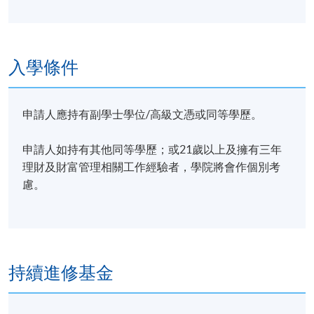
入學條件
申請人應持有副學士學位/高級文憑或同等學歷。
申請人如持有其他同等學歷；或21歲以上及擁有三年
理財及財富管理相關工作經驗者，學院將會作個別考
慮。
持續進修基金