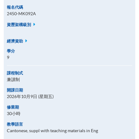
報名代碼
2450-MK092A
資歷架構級別
經濟資助
學分
9
課程制式
兼讀制
開課日期
2026年10月9日 (星期五)
修業期
30小時
教學語言
Cantonese, suppl with teaching materials in Eng