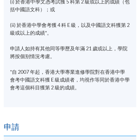
(i) 於香港中學文憑考試獲 5 科第 2 級或以上的成績（包
30 小時 (講授：24 小時；實地考察：6 小時)
括中國語文科）；或
(ii) 於香港中學會考獲 4 科 E 級，以及中國語文科獲第 2
級或以上的成績*。
申請人如持有其他同等學歷及年滿 21 歲或以上，學院
將按個别情況考慮。
*自 2007 年起，香港大學專業進修學院對在香港中學
會考中國語文科獲 E 級成績者，均視作等同於香港中學
會考這個科目獲第 2 級的成績。
申請