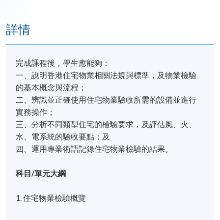
詳情
完成課程後，學生應能夠：
一、說明香港住宅物業相關法規與標準，及物業檢驗
的基本概念與流程；
二、辨識並正確使用住宅物業驗收所需的設備並進行
實務操作；
三、分析不同類型住宅的檢驗要求，及評估風、火、
水、電系統的驗收要點；及
四、運用專業術語記錄住宅物業檢驗的結果。
科目/單元大綱
1. 住宅物業檢驗概覽