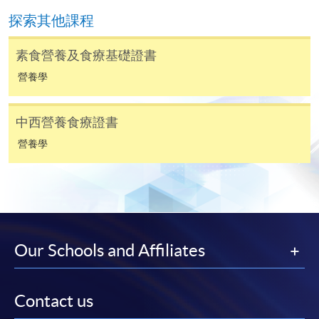
申請
探索其他課程
素食營養及食療基礎證書
網上報名
立即報名
營養學
申請表
下載申請表
中西營養食療證書
報名辦法
營養學
網上報名服務
香港大學專業進修學院提供24小時網上報名及繳費服
務，申請人可通過網上申請個別學歷頒授課程和報讀
大部份公開招生的課程(以先到先得形式報名的課程)。
申請人可在網上使用「繳費靈」(PPS) (不適用於手
Our Schools and Affiliates
機)、VISA 或 Mastercard。除上述支付方式之外，如就
讀學歷頒授課程設有網上服務，在學學員亦可以「微
信支付」(Online WeChat Pay) 、「支付寶」(Online
Contact us
Alipay) 或 「轉數快」(FPS) 繳付學費。