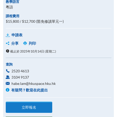
教學語言
粵語
課程費用
$15,800 / $12,700 (豁免修讀單元一)
申請表
分享
列印
截止於 2025年10月14日 (星期二)
查詢
2520 4613
3104 9137
habe.lam@hkuspace.hku.hk
有疑問？歡迎在此提出
立即報名