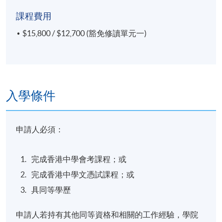
8 個月
課程費用
地點
$15,800 / $12,700 (豁免修讀單元一)
香港大學專業進修學院教學中心 (銅鑼灣/炮台山/北
角)
入學條件
申請人必須：
完成香港中學會考課程；或
完成香港中學文憑試課程；或
具同等學歷
申請人若持有其他同等資格和相關的工作經驗，學院