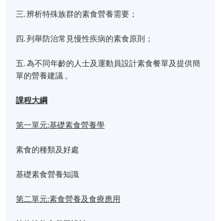
三. 辨析特殊族群的素食營養需要；
四. 列舉防治常見慢性疾病的素食原則；
五. 為不同年齡的人士及運動員設計素食餐單及提供簡
單的營養建議 。
課程大綱
第一單元:基礎素食營養學
素食的種類及好處
基礎素食營養知識
第二單元:素食營養及食療應用