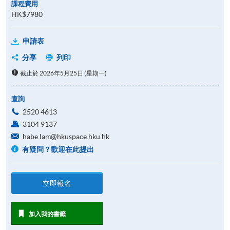
課程費用
HK$7980
申請表
分享
列印
截止於 2026年5月25日 (星期一)
查詢
2520 4613
3104 9137
habe.lam@hkuspace.hku.hk
有疑問？歡迎在此提出
立即報名
加入我的書籤