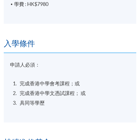
學費 : HK$7980
入學條件
申請人必須：
完成香港中學會考課程；或
完成香港中學文憑試課程； 或
具同等學歷