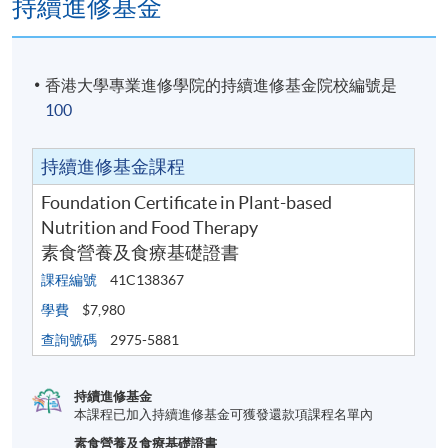
持續進修基金
香港大學專業進修學院的持續進修基金院校編號是
100
持續進修基金課程
Foundation Certificate in Plant-based
Nutrition and Food Therapy
素食營養及食療基礎證書
課程編號
41C138367
學費
$7,980
查詢號碼
2975-5881
持續進修基金
本課程已加入持續進修基金可獲發還款項課程名單內
素食營養及食療基礎證書