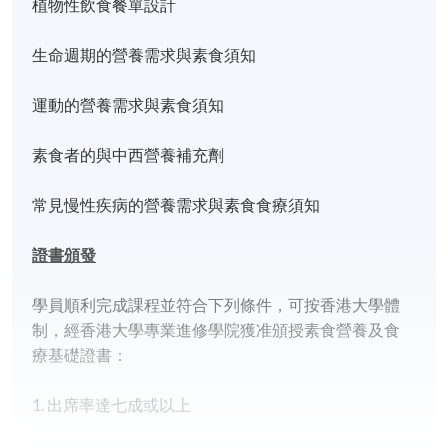
植物性飲食餐單設計
生命週期的營養需求與素食須知
運動的營養需求與素食須知
素食者的與中西營養補充劑
常見慢性疾病的營養需求與素食食療須知
證書頒發
學員順利完成課程並符合下列條件，可按香港大學體
制，經香港大學專業進修學院獲准頒授素食營養及食
療基礎證書：
1. 出席率達七成或以上