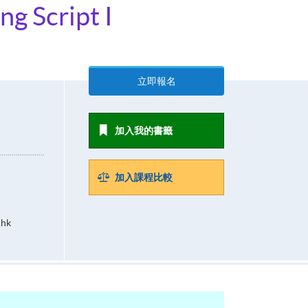
g Script I
立即報名
加入我的書籤
加入課程比較
.hk