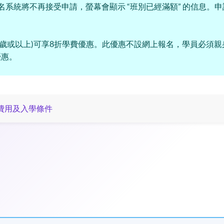
名系統將不再接受申請，螢幕會顯示 “班別已經滿額” 的信息。
(60歲或以上)可享8折學費優惠。此優惠不設網上報名，學員必須
優惠。
費用及入學條件