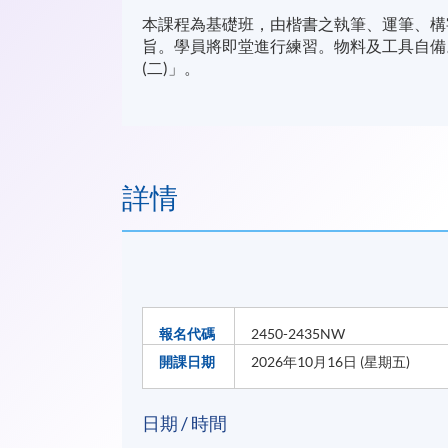
本課程為基礎班，由楷書之執筆、運筆、構
旨。學員將即堂進行練習。物料及工具自備
(二)」。
詳情
報名代碼
2450-2435NW
開課日期
2026年10月16日 (星期五)
日期 / 時間