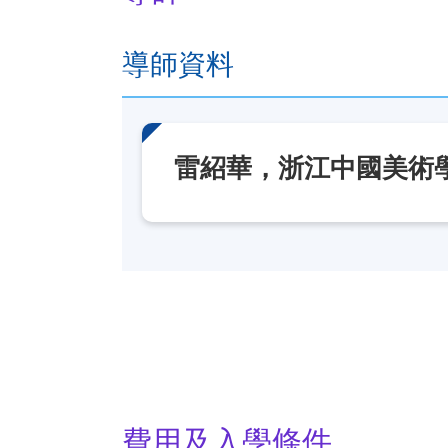
導師資料
雷紹華，浙江中國美術
費用及入學條件