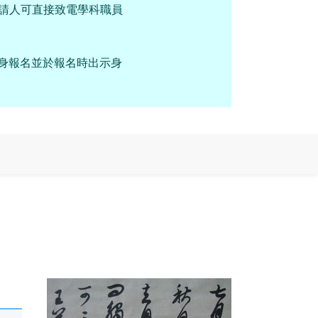
申請人可直接致電學科職員
親身報名並於報名時出示身