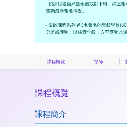
- 如課程名額只餘兩個或以下時，網上報
查詢最新報名情況。
- 樂齡課程系列 首5名報名的樂齡學員
分證或護照，以核實年齡，方可享受此
課程概覽
導師
課程概覽
課程簡介