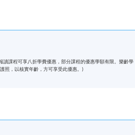
歲以上學員報讀課程可享八折學費優惠，部分課程的優惠學額有限。樂齡學
護照，以核實年齡，方可享受此優惠。)