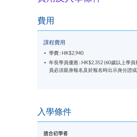
費用
課程費用
學費 : HK$2,940
年長學員優惠 : HK$2,352 (60
員必須親身報名及於報名時出示身分證或
入學條件
適合初學者