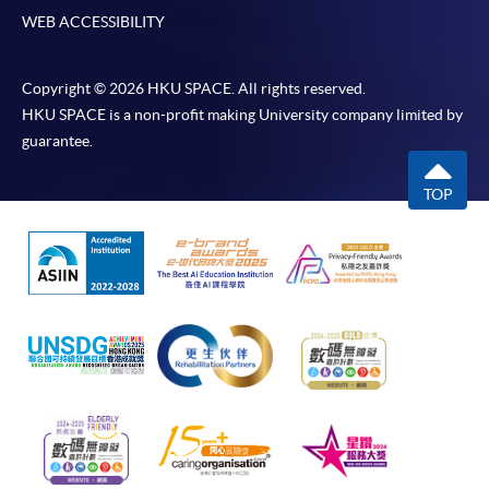
WEB ACCESSIBILITY
Copyright © 2026 HKU SPACE. All rights reserved.
HKU SPACE is a non-profit making University company limited by
guarantee.
TOP