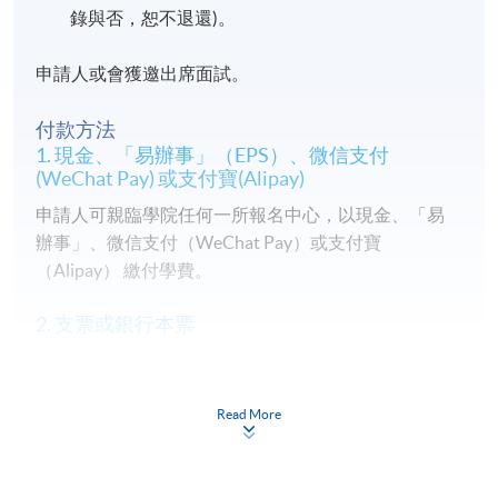
錄與否，恕不退還)。
申請人或會獲邀出席面試。
付款方法
1. 現金、「易辦事」（EPS）、微信支付
(WeChat Pay) 或支付寶(Alipay)
申請人可親臨學院任何一所報名中心，以現金、「易
辦事」、微信支付（WeChat Pay）或支付寶
（Alipay） 繳付學費。
2. 支票或銀行本票
如以劃線支票或銀行本票繳付，抬頭請註明「香港大
學專業進修學院」。支票背面請寫上課程名稱及申請
人姓名。 閣下可：
Read More
親臨學院各報名中心遞交劃線支票、報名表格及有關