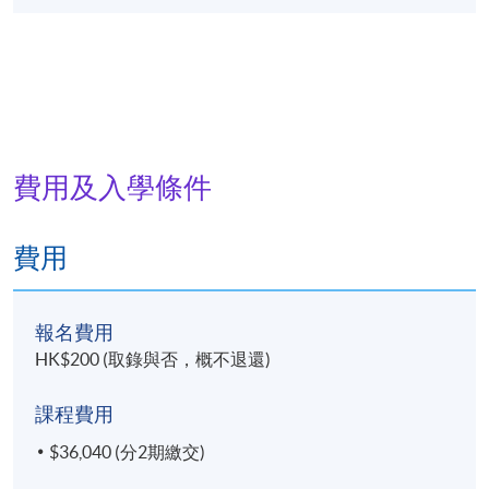
費用及入學條件
費用
報名費用
HK$200 (取錄與否，概不退還)
課程費用
$36,040 (分2期繳交)