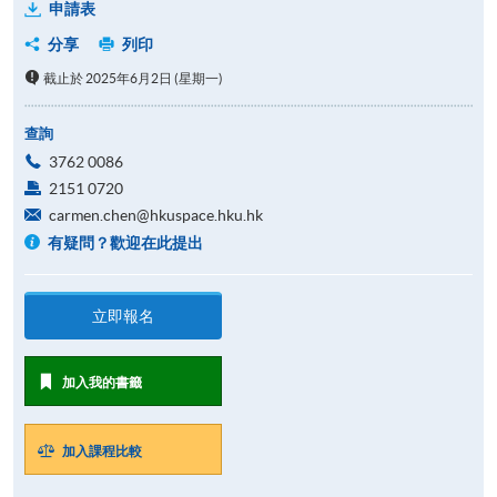
申請表
分享
列印
截止於 2025年6月2日 (星期一)
查詢
3762 0086
2151 0720
carmen.chen@hkuspace.hku.hk
有疑問？歡迎在此提出
立即報名
加入我的書籤
加入課程比較