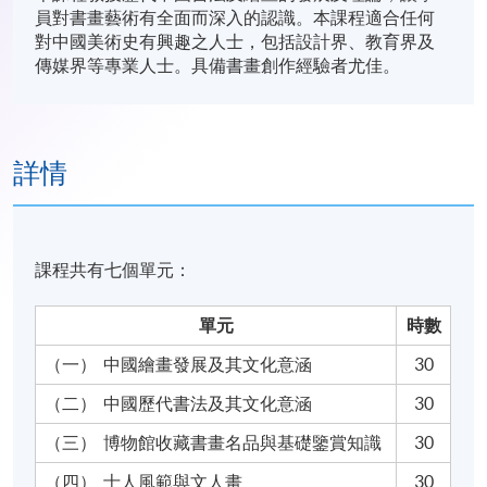
員對書畫藝術有全面而深入的認識。本課程適合任何
對中國美術史有興趣之人士，包括設計界、教育界及
傳媒界等專業人士。具備書畫創作經驗者尤佳。
詳情
課程共有七個單元：
單元
時數
（一）
中國繪畫發展及其文化意涵
30
（二）
中國歷代書法及其文化意涵
30
（三）
博物館收藏書畫名品與基礎鑒賞知識
30
（四）
士人風範與文人畫
30