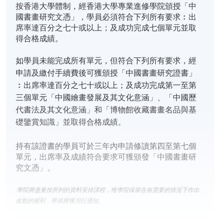
按香港大學體制，經香港大學專業進修學院頒授「中
國書畫研究文憑」，學員必須符合下列所有要求︰出
席率達百分之七十或以上；及成功完成七個單元並取
得合格成績。
如學員未能完成所有單元，但符合下列所有要求，經
申請及繳付手續費後可獲頒授「中國書畫研究證書」
︰出席率達百分之七十或以上；及成功完成第一至第
三個單元「中國繪畫發展及其文化意涵」、「中國歷
代書法及其文化意涵」和「博物館收藏書畫名品與基
礎鑒賞知識」並取得合格成績。
持有該證書的學員可於三年內申請修讀第四至第七個
單元，出席率及成績符合要求可獲頒發「中國書畫研
究文憑」。
學院將盡量按所列的資料安排課程，惟學院保留在有需要的情況下作出
改動的權利，學員將獲另行通知。