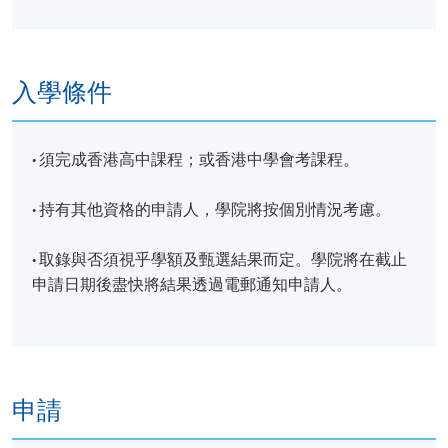
入學條件
·
須完成香港高中課程；或香港中學會考課程。
·
持有其他資格的申請人，學院將按個別情況考慮。
·
取錄與否須視乎學額及甄選結果而定。學院將在截止
申請日期後盡快將結果透過電郵通知申請人。
申請