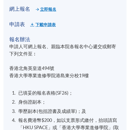
網上報名
立即報名
申請表
下載申請表
報名辦法
申請人可網上報名、親臨本院各報名中心遞交或郵寄
下列文件至︰
香港北角英皇道494號
香港大學專業進修學院港島東分校19樓
已填妥的報名表格(SF26)；
身份證副本；
學歷副本(包括證書及成績單)；及
報名費港幣$200，如以支票形式繳付，抬頭請寫
「HKU SPACE」或「香港大學專業進修學院」(取