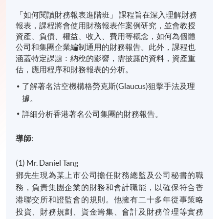
「如何閱讀財務報表進階班」 課程旨在深入理解財務
報表，課程將會使用財務報表作案例研究，並會教授
資產、負債、權益、收入、費用等概念，如何為個體
公司和集團企業編制通用的財務報告。
此外，課程也
涵蓋特定課題﹕納稅的影響，需披露的資料，資產重
估，應用程序和財務報表的分析。
了解著名沽空機構格勞克斯(Glaucus)狙擊手法及理
據。
詳細分析香港著名公司集團的財務報告。
導師
:
(1) Mr. Daniel Tang
鄧先生現為某上市公司擔任財務總監及公司秘書的職
務，負責集團企業的財務和會計職能，以確保符合香
港聯交所和證監會的規則。他擁有二十多年從事策略
投資、財務規劃、資金籌集、會計及財務管理等實務