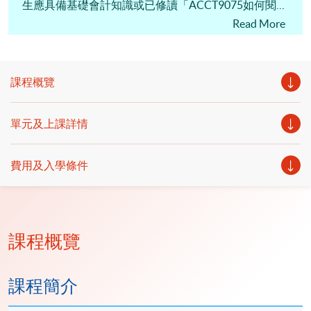
生應具備基礎會計知識或已修讀「ACCT9075如何閱讀
財務報表」。
Read More
課程概覽
單元及上課詳情
費用及入學條件
課程概覽
課程簡介