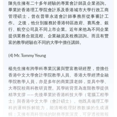
陳先生擁有二十多年經驗的專業會計師及企業咨詢。
畢業於香港理工學院會計系及香港城市大學行政工商
管理碩士，曾在普華永道會計師事務所從事審計工
作。 之後，他分別服務於香港特區政府、賽馬會、銀
行、航空公司及不同上市企業。近年來他為不同企業
提供業務合規流程、企業融資及稅務諮詢。而且有豐
富的教學經驗在不同的大學中擔任講師。
(4) Mr. Tommy Yeung
楊先生擁有跨學科專業沉澱與豐富教研經歷，曾擔任
香港中文大學會計學院教學人員、香港大學經濟金融
學院教學人員，亦是多年的商業課老師，並具中學、
大專院校商科教研資歷。其學術背景為進階教學提供
精準支撐 —— 先後畢業於香港科技大學（電腦工程學
士）與香港中文大學（會計碩士）。他既具備理工學
科的邏輯拆解能力，能清晰梳理財務數據的生成邏
輯；又擁有商科領域的財務專業深度，可穿透複雜報