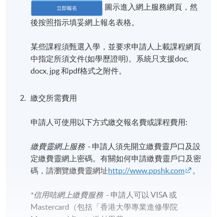
圖示進入網上服務網頁，然
後按照指示填妥網上報名表格。
某些課程須甄選入學，並要求申請人上載課程網頁
中指定所須文件(如學歷證明)。系統只支援doc,
docx, jpg 和pdf格式之附件。
繳交所需費用
申請人可使用以下方式繳交報名費或課程費用:
繳費靈網上服務
- 申請人須先開立繳費靈戶口及設
定繳費靈網上密碼。有關如何申請繳費靈戶口及密
碼，請瀏覽繳費靈網址
http://www.ppshk.com
。
*信用咭網上繳費服務
- 申請人可以 VISA 或
Mastercard（包括「香港大學專業進修學院