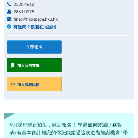
2520 4612
2861 0278
finsc@hkuspace.hku.hk
有疑問？歡迎在此提出
立即報名
加入我的書籤
加入課程比較
9月課程現正招生，歡迎報名！ 學過如何閱讀財務報
表/有基本會計知識的你怎能錯過這次進階知識機會? 學