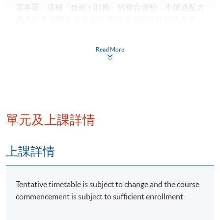
表本質。這種「技術 + 財務」的複合優勢，不僅適配大
專商科進階階段對報表與業務深度聯動分析的需求，
還能銜接基礎，幫助學員從基礎認知平穩過渡到高階
分析。
Read More
詳情
單元及上課詳情
Weekly Schedule:
上課詳情
Week 1: Financial Statements
Refresh session to discuss key items on Income
Tentative timetable is subject to change and the course
Statement, Balance Sheet, Cashflow Statement and
commencement is subject to sufficient enrollment
Statement of Changes in Equity