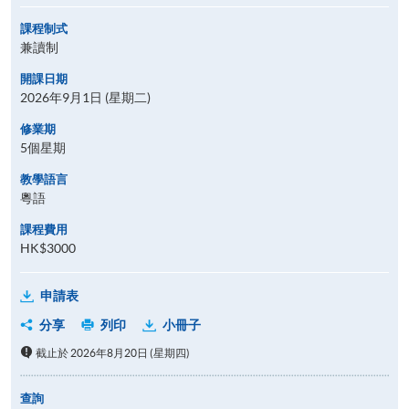
課程制式
兼讀制
開課日期
2026年9月1日 (星期二)
修業期
5個星期
教學語言
粵語
課程費用
HK$3000
申請表
分享
列印
小冊子
截止於 2026年8月20日 (星期四)
查詢