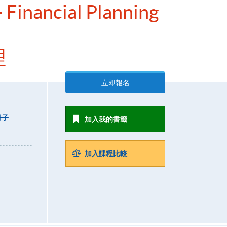
 Financial Planning
理
立即報名
冊子
加入我的書籤
加入課程比較