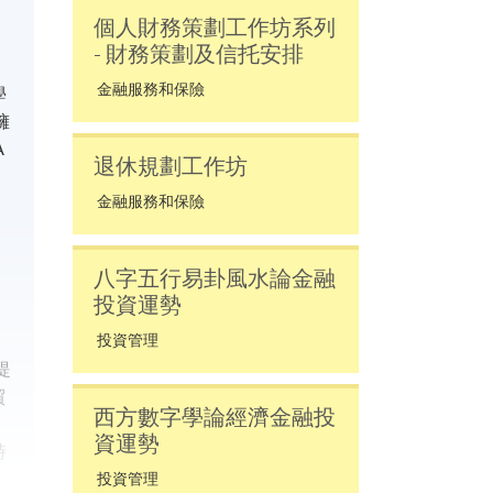
個人財務策劃工作坊系列
- 財務策劃及信托安排
金融服務和保險
學
擁
A
退休規劃工作坊
金融服務和保險
八字五行易卦風水論金融
投資運勢
投資管理
提
貿
西方數字學論經濟金融投
資運勢
時
投資管理