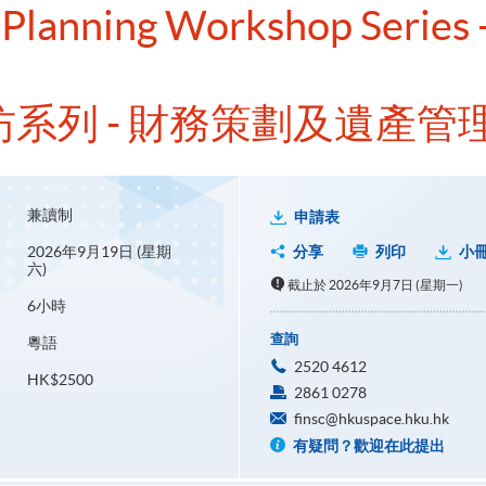
l Planning Workshop Series -
系列 - 財務策劃及遺產管
兼讀制
申請表
2026年9月19日 (星期
分享
列印
小
六)
截止於 2026年9月7日 (星期一)
6小時
查詢
粵語
2520 4612
HK$2500
2861 0278
finsc@hkuspace.hku.hk
有疑問？歡迎在此提出