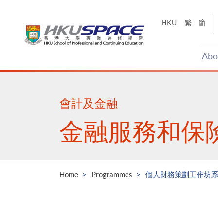
Skip
to
HKU
繁
簡
main
content
Abo
Main
content
start
會計及金融
金融服務和保
Home
Programmes
個人財務策劃工作坊系列