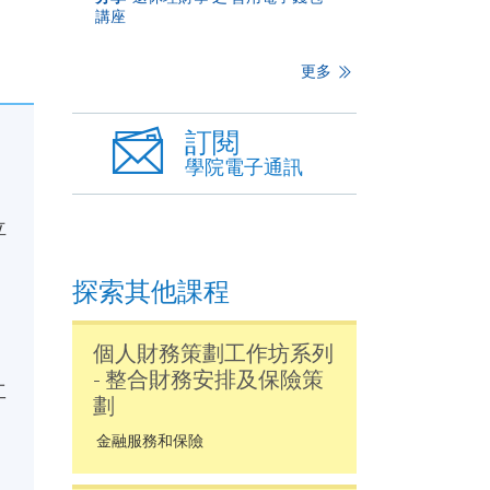
講座
更多
訂閱
學院電子通訊
立
探索其他課程
個人財務策劃工作坊系列
- 整合財務安排及保險策
工
劃
金融服務和保險