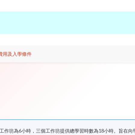
費用及入學條件
工作坊為6小時，三個工作坊提供總學習時數為18小時。旨在向