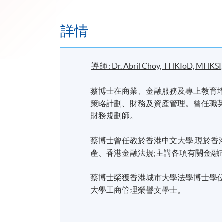
詳情
導師 : Dr. Abril Choy, FHKIoD, MHKS
蔡博士在商業、金融服務及專上教育培
策略計劃、財務及資產管理。曾任職
財務規劃師。
蔡博士曾任教於香港中文大學,現於
產、香港金融法規;主講各項有關金
蔡博士榮獲香港城市大學法學博士學
大學工商管理榮譽文學士。