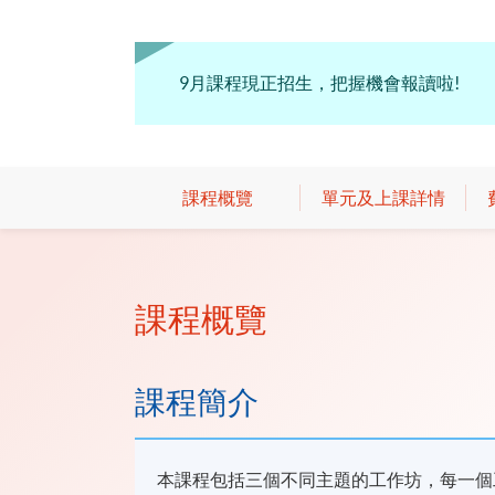
9月課程現正招生，把握機會報讀啦!
課程概覽
單元及上課詳情
課程概覽
課程簡介
本課程包括三個不同主題的工作坊，每一個