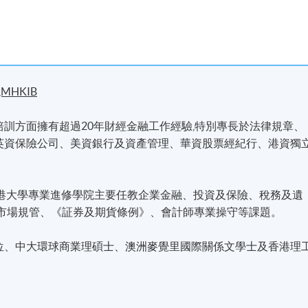
I,MHKIB
訓方面擁有超過20年財經金融工作經驗,特別專長於法律規章、
英資保險公司、美資銀行及資產管理、華資股票經紀行、港資獨
香港大學專業進修學院主要任教企業金融、投資及保險、稅務及遺
融市場規管、《証券及期貨條例》、會計師專業操守等課題。
位、中大環球商業理碩士、澳洲麥覺里國際關係文學士及香港理