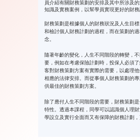
員介紹有關財務策劃的安排及其中所涉及的
知識及實務案例，以幫學員實現更好的財務
財務策劃是根據個人的財務狀況及人生目標
和檢討個人財務計劃的過程，而在策劃的過
念。
隨著年齡的變化，人生不同階段的轉變，不
要，例如在考慮保險計劃時，投保人必須了
客對財務策劃方案有實際的需要，以處理他
相應的法律安排。而從事個人財務策劃的專
供最佳的財務策劃方案。
除了應付人生不同階段的需要，財務策劃是
特性。透過本課程，同學可以認識個人理財
學設立及實行全面而又有保障的財務計劃，