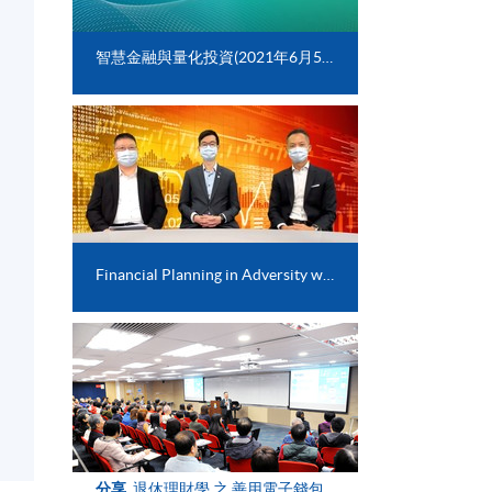
智慧金融與量化投資(2021年6月5日)
Financial Planning in Adversity with COVID-19 crisis
分享
退休理財學 之 善用電子錢包