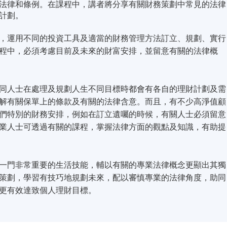
法律和條例。在課程中，講者將分享有關財務策劃中常見的法律
計劃。
，運用不同的投資工具及適當的財務管理方法訂立、規劃、實行
程中，必須考慮目前及未來的財富安排，並留意有關的法律概
同人士在處理及規劃人生不同目標時都會有各自的理財計劃及需
解有關保單上的條款及有關的法律含意。而且，有不少高淨值顧
們特別的財務安排，例如在訂立遺囑的時候，有關人士必須留意
業人士可透過有關的課程，掌握法律方面的觀點及知識，有助提
一門非常重要的生活技能，輔以有關的專業法律概念更顯出其獨
策劃，學習有技巧地規劃未來，配以審慎專業的法律角度，助同
更有效達致個人理財目標。