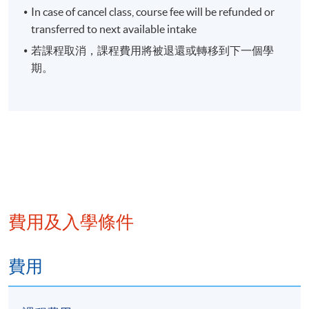
In case of cancel class, course fee will be refunded or
transferred to next available intake
若課程取消，課程費用將被退還或轉移到下一個學
期。
費用及入學條件
費用