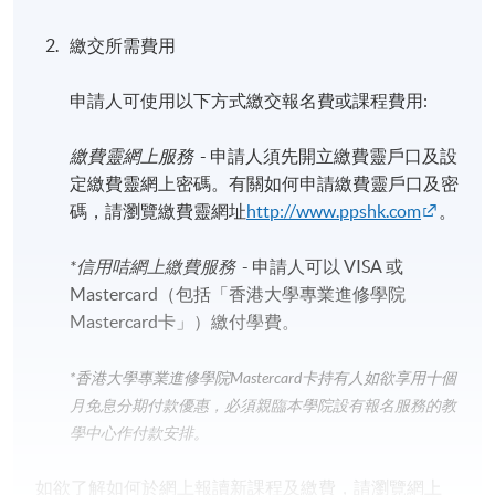
繳交所需費用
申請人可使用以下方式繳交報名費或課程費用:
繳費靈網上服務
- 申請人須先開立繳費靈戶口及設
定繳費靈網上密碼。有關如何申請繳費靈戶口及密
碼，請瀏覽繳費靈網址
http://www.ppshk.com
。
*信用咭網上繳費服務
- 申請人可以 VISA 或
Mastercard（包括「香港大學專業進修學院
Mastercard卡」）繳付學費。
*香港大學專業進修學院Mastercard卡
持有人如欲享用十個
月免息分期付款優惠，必須親臨本學院設有報名服務的教
學中心作付款安排。
如欲了解如何於網上報讀新課程及繳費，請瀏覽網上