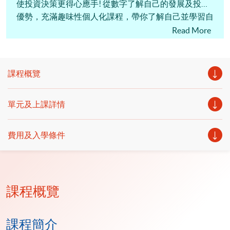
使投資決策更得心應手! 從數字了解自己的發展及投資
優勢，充滿趣味性個人化課程，帶你了解自己並學習自
己的發展投資新方向! Numerology to Success從源遠流
Read More
長西方數字智慧、數字信息系統，了解掌握各種性格本
質、宇宙規律，高效達致個人或集體成功!
課程概覽
單元及上課詳情
費用及入學條件
課程概覽
課程簡介