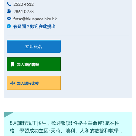
2520 4612
2861 0278
finsc@hkuspace.hku.hk
有疑問？歡迎在此提出
立即報名
加入我的書籤
加入課程比較
8月課程現正招生，歡迎報讀! 性格主宰命運? 嬴在性
格，學習成功主因: 天時、地利、人和的數據和數學，