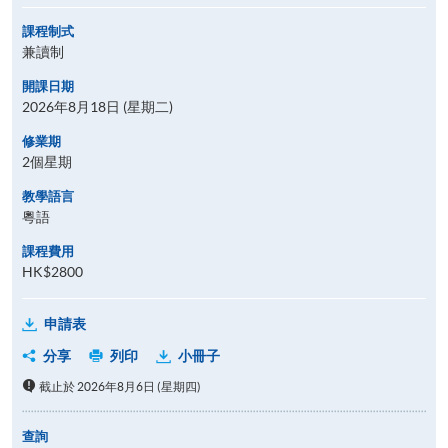
課程制式
兼讀制
開課日期
2026年8月18日 (星期二)
修業期
2個星期
教學語言
粵語
課程費用
HK$2800
申請表
分享
列印
小冊子
截止於 2026年8月6日 (星期四)
查詢