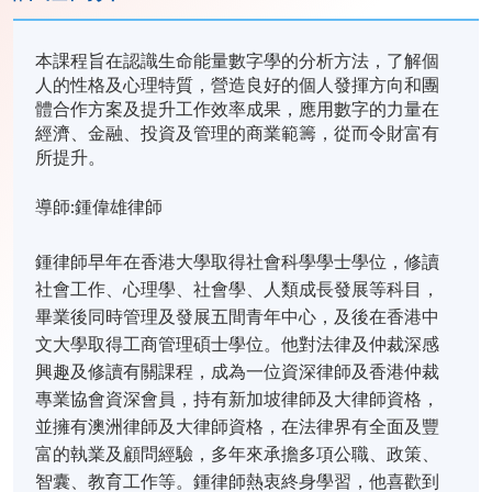
本課程旨在認識生命能量數字學的分析方法，了解個
人的性格及心理特質，營造良好的個人發揮方向和團
體合作方案及提升工作效率成果，應用數字的力量在
經濟、金融、投資及管理的商業範籌，從而令財富有
所提升。
導師:鍾偉雄律師
鍾律師早年在香港大學取得社會科學學士學位，修讀
社會工作、心理學、社會學、人類成長發展等科目，
畢業後同時管理及發展五間青年中心，及後在香港中
文大學取得工商管理碩士學位。他對法律及仲裁深感
興趣及修讀有關課程，成為一位資深律師及香港仲裁
專業協會資深會員，持有新加坡律師及大律師資格，
並擁有澳洲律師及大律師資格，在法律界有全面及豐
富的執業及顧問經驗，多年來承擔多項公職、政策、
智囊、教育工作等。鍾律師熱衷終身學習，他喜歡到