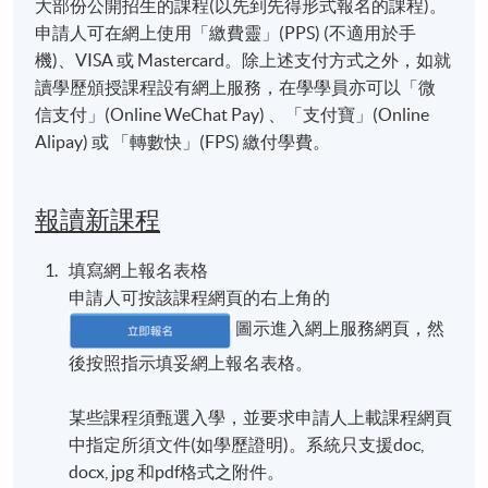
大部份公開招生的課程(以先到先得形式報名的課程)。
申請人可在網上使用「繳費靈」(PPS) (不適用於手
機)、VISA 或 Mastercard。除上述支付方式之外，如就
讀學歷頒授課程設有網上服務，在學學員亦可以「微
信支付」(Online WeChat Pay) 、「支付寶」(Online
Alipay) 或 「轉數快」(FPS) 繳付學費。
報讀新課程
填寫網上報名表格
申請人可按該課程網頁的右上角的
圖示進入網上服務網頁，然
後按照指示填妥網上報名表格。
某些課程須甄選入學，並要求申請人上載課程網頁
中指定所須文件(如學歷證明)。系統只支援doc,
docx, jpg 和pdf格式之附件。