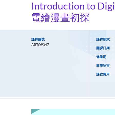
Introduction to Dig
電繪漫畫初探
課程編號
課程制式
ARTO9047
開課日期
修業期
教學語言
課程費用