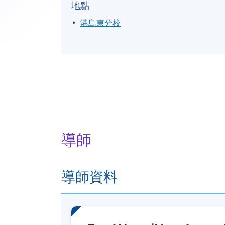
地點
港島東分校
導師
導師資料