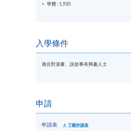
學費 : 1,920
入學條件
適合對漫畫、說故事有興趣人士
申請
申請表
下載申請表