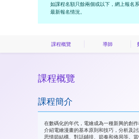
如課程名額只餘兩個或以下，網上報名系
最新報名情況。
課程概覽
導師
課程概覽
課程簡介
在數碼化的年代，電繪成為一種新興的創作
介紹電繪漫畫的基本原則和技巧，分析及討
思情節結構、對話鋪排、節奏和佈局等。當