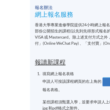
報名辦法
網上報名服務
香港大學專業進修學院提供24小時網上報
部份公開招生的課程(以先到先得形式報名的課
VISA 或 Mastercard。除上述支
付」(Online WeChat Pay) 、「支付寶」(On
報讀新課程
填寫網上報名表格
申請人可按該課程網頁的右上角的
報名表格。
某些課程須甄選入學，並要求申請人上載課
jpg 和pdf格式之附件。