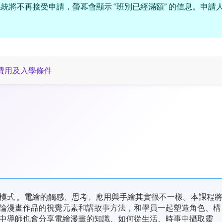
統將不再接受申請，螢幕會顯示 “班別已經滿額” 的信息。申請
費用及入學條件
模式 。電繪的觸感、思考、應用與手繪其實很不一樣。本課程
論漫畫作品的視覺元素和講故事方法，和學員一起塑造角色、構
中導師也會分享電繪漫畫的知識、如何從生活、時事中攝取靈