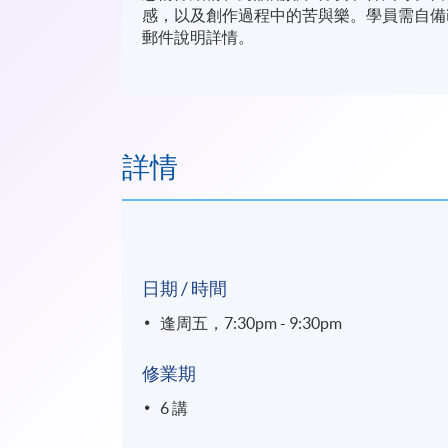
感，以及創作過程中的苦與樂。學員需自備iP
郵件說明詳情。
詳情
日期 / 時間
逢周五，7:30pm - 9:30pm
修業期
6 講