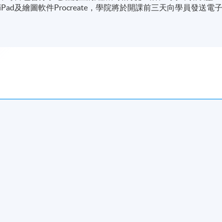
ad及繪圖軟件Procreate，學院將於開課前三天向學員發送電