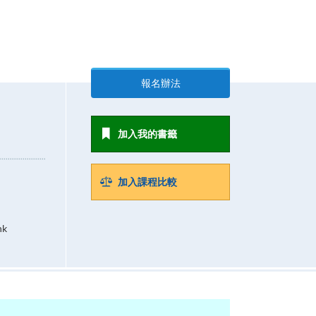
報名辦法
加入我的書籤
加入課程比較
hk