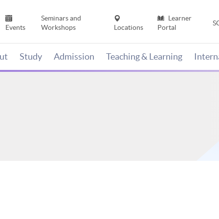
Seminars and
Learner
S
Events
Workshops
Locations
Portal
ut
Study
Admission
Teaching & Learning
Inter