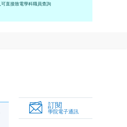
人可直接致電學科職員查詢
訂閱
學院電子通訊
將