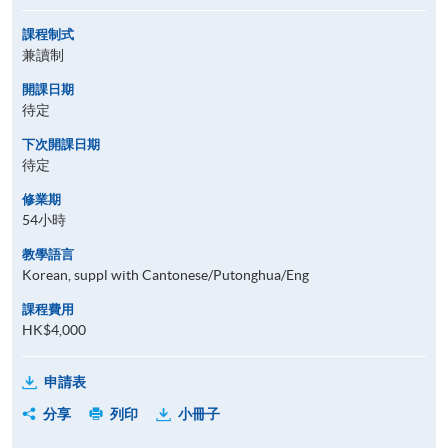
課程制式
兼讀制
開課日期
待定
下次開課日期
待定
修業期
54小時
教學語言
Korean, suppl with Cantonese/Putonghua/Eng
課程費用
HK$4,000
申請表
分享
列印
小冊子