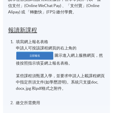
信支付」(Online WeChat Pay) 、「支付寶」(Online
Alipay) 或 「轉數快」(FPS) 繳付學費。
報讀新課程
填寫網上報名表格
申請人可按該課程網頁的右上角的
圖示進入網上服務網頁，然
後按照指示填妥網上報名表格。
某些課程須甄選入學，並要求申請人上載課程網頁
中指定所須文件(如學歷證明)。系統只支援doc,
docx, jpg 和pdf格式之附件。
繳交所需費用