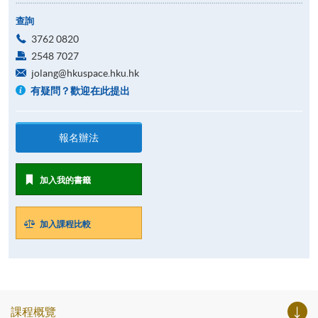
查詢
3762 0820
2548 7027
jolang@hkuspace.hku.hk
有疑問？歡迎在此提出
報名辦法
加入我的書籤
加入課程比較
課程概覽