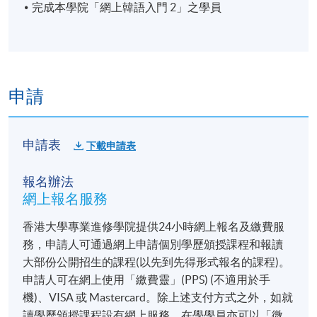
完成本學院「網上韓語入門 2」之學員
時間
逢周四，7:00-10:00pm
修業期
申請
18講54小時
申請表
下載申請表
報名辦法
網上報名服務
香港大學專業進修學院提供24小時網上報名及繳費服
務，申請人可通過網上申請個別學歷頒授課程和報讀
大部份公開招生的課程(以先到先得形式報名的課程)。
申請人可在網上使用「繳費靈」(PPS) (不適用於手
機)、VISA 或 Mastercard。除上述支付方式之外，如就
讀學歷頒授課程設有網上服務，在學學員亦可以「微