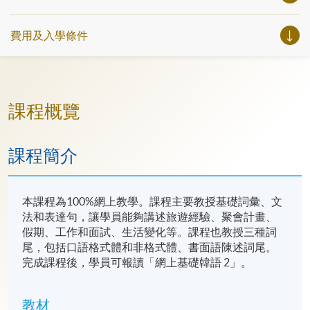
費用及入學條件
課程概覽
課程簡介
本課程為100%網上教學。課程主要教授基礎詞彙、文
法和表達句，讓學員能夠講述旅遊經驗、聚會計畫、
假期、工作和面試、生活變化等。課程也教授三種詞
尾，包括口語格式體和非格式體、書面語陳述詞尾。
完成課程後，學員可報讀「網上基礎韓語 2」。
教材