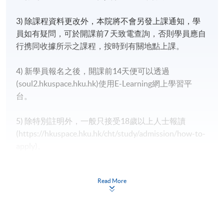
3) 除課程資料更改外，本院將不會另發上課通知，學
員如有疑問，可於開課前7 天致電查詢，否則學員應自
行携同收據所示之課程，按時到有關地點上課。
4) 新學員報名之後，開課前14天便可以透過
(soul2.hkuspace.hku.hk)使用E-Learning網上學習平
台。
5) 除特別註明外，一般只接受18歲以上人士報讀
(https://hkuspace.hku.hk/cht/study/admission/how-to-
apply)。
6) 非本地申請人報名時須出示有效簽證之正本，方可
Read More
報名，詳細資料請瀏覽：
http://hkuspace.hku.hk/cht/study/admission/how-to-
apply；