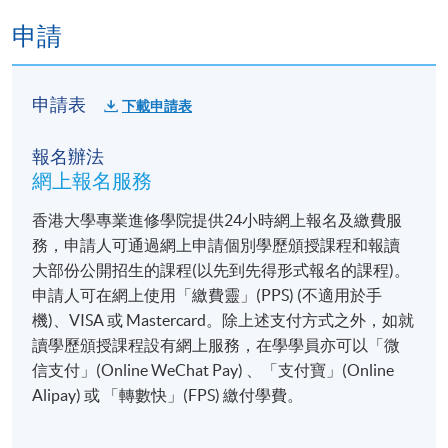
申請
申請表
下載申請表
報名辦法
網上報名服務
香港大學專業進修學院提供24小時網上報名及繳費服
務，申請人可通過網上申請個別學歷頒授課程和報讀
大部份公開招生的課程(以先到先得形式報名的課程)。
申請人可在網上使用「繳費靈」(PPS) (不適用於手
機)、VISA 或 Mastercard。除上述支付方式之外，如就
讀學歷頒授課程設有網上服務，在學學員亦可以「微
信支付」(Online WeChat Pay) 、「支付寶」(Online
Alipay) 或 「轉數快」(FPS) 繳付學費。