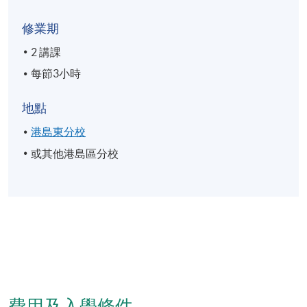
修業期
2 講課
每節3小時
地點
港島東分校
或其他港島區分校
費用及入學條件