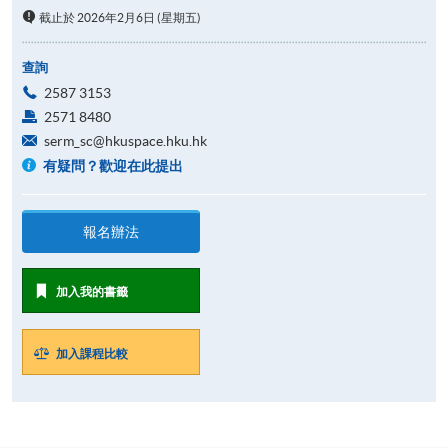
截止於 2026年2月6日 (星期五)
查詢
2587 3153
2571 8480
serm_sc@hkuspace.hku.hk
有疑問？歡迎在此提出
報名辦法
加入我的書籤
加入課程比較