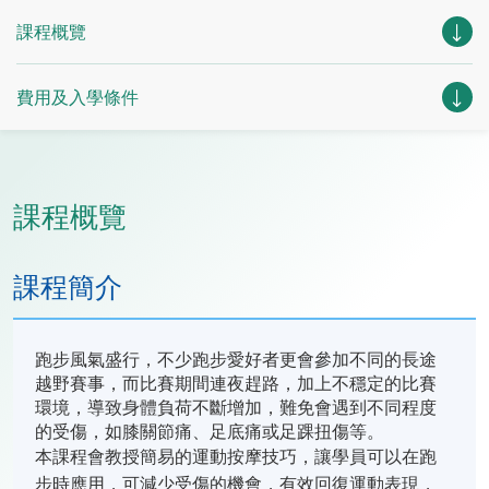
課程概覽
費用及入學條件
課程概覽
課程簡介
跑步風氣盛行，不少跑步愛好者更會參加不同的長途
越野賽事，而比賽期間連夜趕路，加上不穩定的比賽
環境，導致身體負荷不斷增加，難免會遇到不同程度
的受傷，如膝關節痛、足底痛或足踝扭傷等。
本課程會教授簡易的運動按摩技巧，讓學員可以在跑
步時應用，可減少受傷的機會，有效回復運動表現，