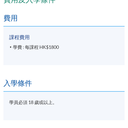
費用
課程費用
學費 : 每課程 HK$1800
入學條件
學員必須 18 歲或以上。