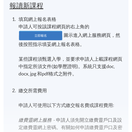
報讀新課程
填寫網上報名表格
申請人可按該課程網頁的右上角的
圖示進入網上服務網頁，然
後按照指示填妥網上報名表格。
某些課程須甄選入學，並要求申請人上載課程網頁
中指定所須文件(如學歷證明)。系統只支援doc,
docx, jpg 和pdf格式之附件。
繳交所需費用
申請人可使用以下方式繳交報名費或課程費用:
繳費靈網上服務
- 申請人須先開立繳費靈戶口及設
定繳費靈網上密碼。有關如何申請繳費靈戶口及密