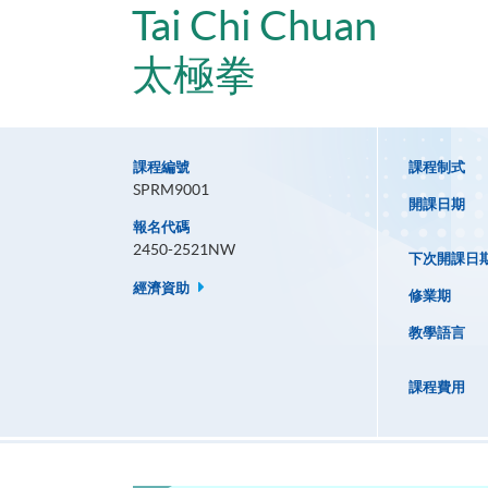
Tai Chi Chuan
太極拳
課程編號
課程制式
SPRM9001
開課日期
報名代碼
2450-2521NW
下次開課日
經濟資助
修業期
教學語言
課程費用