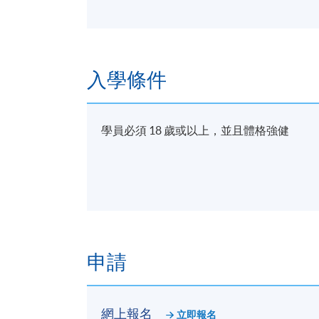
入學條件
學員必須 18 歲或以上，並且體格強健
申請
網上報名
立即報名