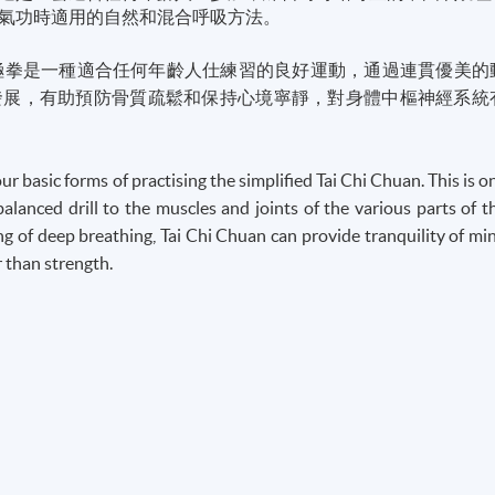
氣功時適用的自然和混合呼吸方法。
極拳是一種適合任何年齡人仕練習的良好運動，通過連貫優美的
發展，有助預防骨質疏鬆和保持心境寧靜，對身體中樞神經系統
our basic forms of
practising
the simplified Tai Chi
Chuan
. This is o
 balanced drill to the muscles and joints of the various parts of t
g of deep breathing, Tai Chi
Chuan
can provide tranquility of mi
 than strength.