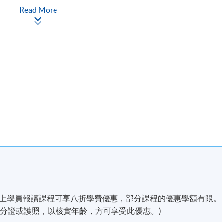
Read More
 (60歲以上學員報讀課程可享八折學費優惠，部分課程的優惠學額有限。
分證或護照，以核實年齡，方可享受此優惠。)