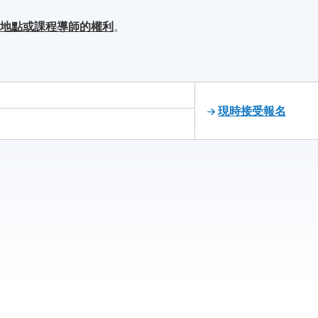
學地點或課程導師的權利
。
現時接受報名