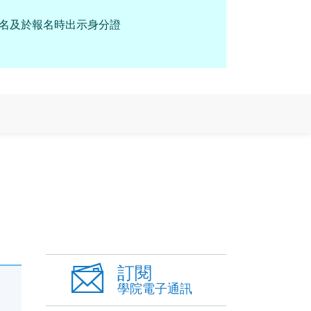
報名及於報名時出示身分證
訂閱
學院電子通訊