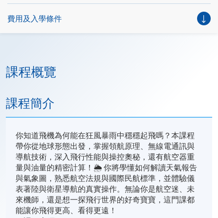
費用及入學條件
課程概覽
課程簡介
你知道飛機為何能在狂風暴雨中穩穩起飛嗎？本課程
帶你從地球形態出發，掌握領航原理、無線電通訊與
導航技術，深入飛行性能與操控奧秘，還有航空器重
量與油量的精密計算！🌦️ 你將學懂如何解讀天氣報告
與氣象圖，熟悉航空法規與國際民航標準，並體驗儀
表著陸與衛星導航的真實操作。無論你是航空迷、未
來機師，還是想一探飛行世界的好奇寶寶，這門課都
能讓你飛得更高、看得更遠！