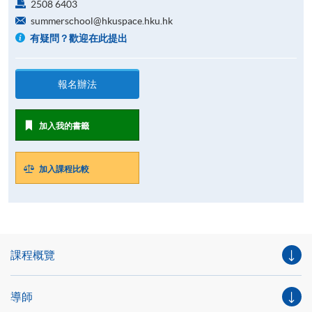
2508 6403
summerschool@hkuspace.hku.hk
有疑問？歡迎在此提出
報名辦法
加入我的書籤
加入課程比較
課程概覽
導師