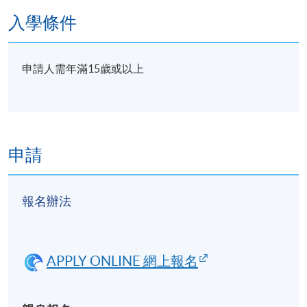
入學條件
申請人需年滿15歲或以上
申請
報名辦法
APPLY ONLINE 網上報名