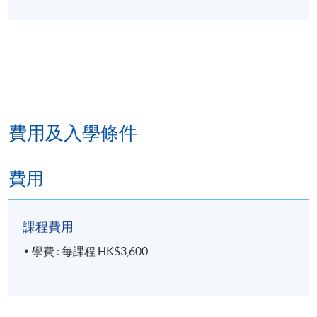
港島東分校
費用及入學條件
費用
課程費用
學費 : 每課程 HK$3,600