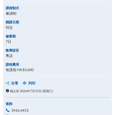
課程制式
兼讀制
開課日期
待定
修業期
7日
教學語言
粵語
課程費用
每課程 HK$3,600
分享
列印
截止於 2026年7月15日 (星期三)
查詢
3416 6413