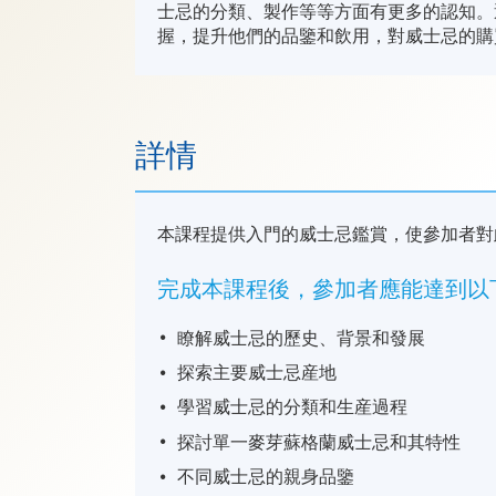
士忌的分類、製作等等方面有更多的認知。
握，提升他們的品鑒和飲用，對威士忌的購
詳情
本課程提供入門的威士忌鑑賞，使參加者對
完成本課程後，參加者應能達到以
瞭解威士忌的歷史、背景和發展
探索主要威士忌産地
學習威士忌的分類和生産過程
探討單一麥芽蘇格蘭威士忌和其特性
不同威士忌的親身品鑒