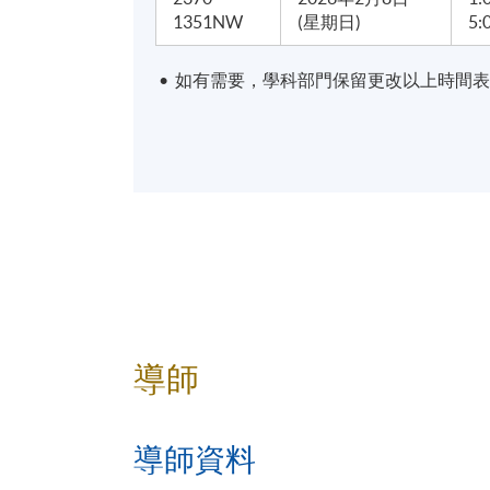
1351NW
(星期日)
5:
報名代碼
2370-1351NW
• 如有需要，學科部門保留更改以上時間
導師
導師資料