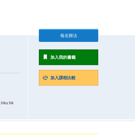
報名辦法
加入我的書籤
加入課程比較
.hku.hk