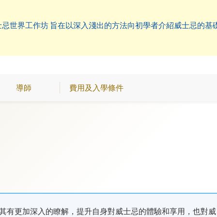
淺嘗威士忌世界工作坊 旨在以深入淺出的方法向初學者介紹威士忌的
導師
費用及入學條件
其有更加深入的瞭解，提升自身對威士忌的體驗和享用，也對威