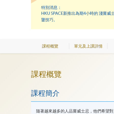
特別消息：
HKU SPACE新推出為期4小時的 
鑒技巧。
課程概覽
單元及上課詳情
課程概覽
課程簡介
隨著越來越多的人品嘗威士忌，他們希望對