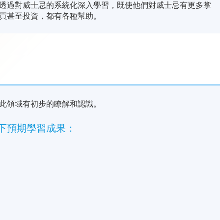
透過對威士忌的系統化深入學習，既使他們對威士忌有更多掌
買甚至投資，都有各種幫助。
此領域有初步的瞭解和認識。
下預期學習成果：