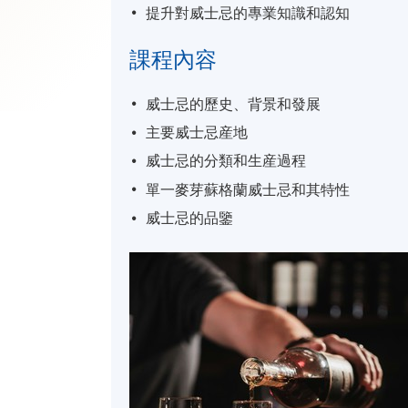
提升對威士忌的專業知識和認知
課程內容
威士忌的歷史、背景和發展
主要威士忌産地
威士忌的分類和生産過程
單一麥芽蘇格蘭威士忌和其特性
威士忌的品鑒