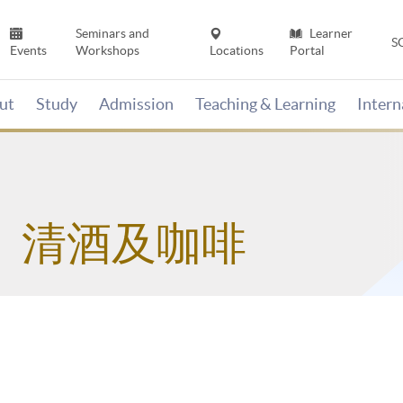
Seminars and
Learner
S
Events
Workshops
Locations
Portal
ut
Study
Admission
Teaching & Learning
Inter
、清酒及咖啡