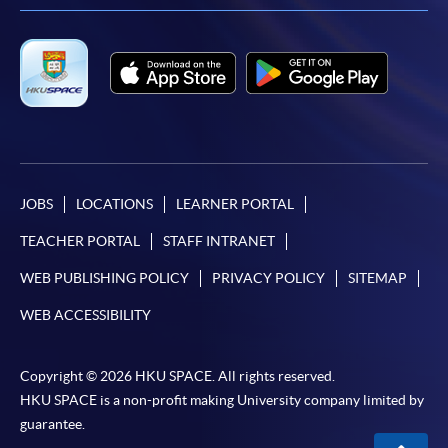
JOBS
LOCATIONS
LEARNER PORTAL
TEACHER PORTAL
STAFF INTRANET
WEB PUBLISHING POLICY
PRIVACY POLICY
SITEMAP
WEB ACCESSIBILITY
Copyright © 2026 HKU SPACE. All rights reserved.
HKU SPACE is a non-profit making University company limited by
guarantee.