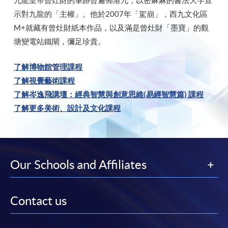
九龍皇帝曾灶財的筆跡曾遍佈港九，以密麻麻的書法大字宣
示對九龍的「主權」。他於2007年「駕崩」，西九文化區
M+就藏有曾灶財紙本作品，以及滿是曾灶財「墨寶」的觀
塘變電站鐵閘，彌足珍貴。
了解博物館管理課程
了解視覺藝術課程
了解岑逸飛講壇：經典智慧與創意思維(易經智慧篇) 課程
了解更多美術、設計及文化課程
Our Schools and Affiliates
Contact us