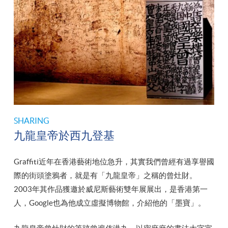
SHARING
九龍皇帝於西九登基
Graffiti近年在香港藝術地位急升，其實我們曾經有過享譽國
際的街頭塗鴉者，就是有「九龍皇帝」之稱的曾灶財。
2003年其作品獲邀於威尼斯藝術雙年展展出，是香港第一
人，Google也為他成立虛擬博物館，介紹他的「墨寶」。