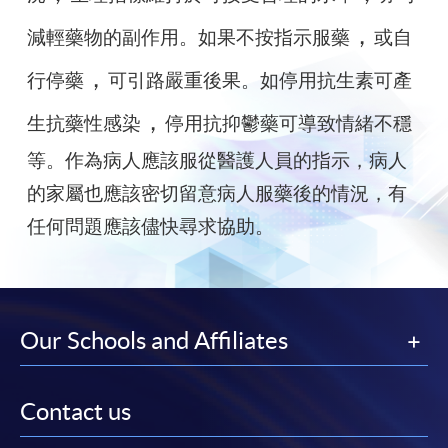
，
減輕藥物的副作用。如果不按指示服藥
或自
，
行停藥
可引路嚴重後果。如停用抗生素可產
，
生抗藥性感染
停用抗抑鬱藥可導致情緒不穩
等。作為病人應該服從醫護人員的指示，病人
的家屬也應該密切留意病人服藥後的情況，有
任何問題應該儘快尋求協助。
Our Schools and Affiliates
Contact us