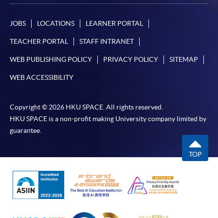
JOBS
LOCATIONS
LEARNER PORTAL
TEACHER PORTAL
STAFF INTRANET
WEB PUBLISHING POLICY
PRIVACY POLICY
SITEMAP
WEB ACCESSIBILITY
Copyright © 2026 HKU SPACE. All rights reserved.
HKU SPACE is a non-profit making University company limited by
guarantee.
TOP