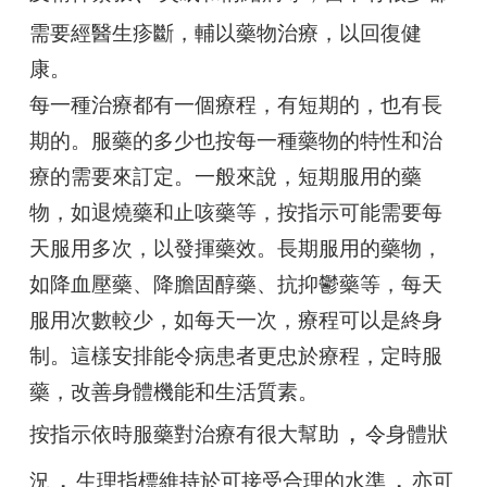
需要經醫生疹斷，輔以藥物治療，以回復健
康。
每一種治療都有一個療程，有短期的，也有長
期的。服藥的多少也按每一種藥物的特性和治
療的需要來訂定。一般來說，短期服用的藥
物，如退燒藥和止咳藥等，按指示可能需要每
天服用多次，以發揮藥效。長期服用的藥物，
如降血壓藥、降膽固醇藥、抗抑鬱藥等，每天
服用次數較少，如每天一次，療程可以是終身
制。這樣安排能令病患者更忠於療程，定時服
藥，改善身體機能和生活質素。
，
按指示依時服藥對治療有很大幫助
令身體狀
，
，
況
生理指標維持於可接受合理的水準
亦可