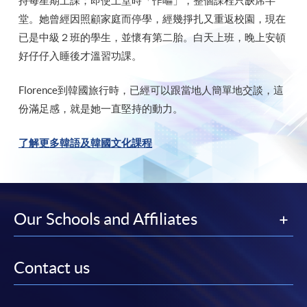
持每星期上課；即使上堂時「作嘔」，整個課程只缺席半
堂。她曾經因照顧家庭而停學，經幾掙扎又重返校園，現在
已是中級２班的學生，並懷有第二胎。白天上班，晚上安頓
好仔仔入睡後才溫習功課。
Florence到韓國旅行時，已經可以跟當地人簡單地交談，這
份滿足感，就是她一直堅持的動力。
了解更多韓語及韓國文化課程
Our Schools and Affiliates
Contact us