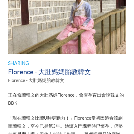
SHARING
Florence - 大肚媽媽胎教韓文
Florence - 大肚媽媽胎教韓文
正在修讀韓文的大肚媽媽Florence，會否孕育出會說韓文的
BB？​
「現在讀韓文比讀U時更勤力！」Florence當初因追看韓劇
而讀韓文，至今已是第3年。她讀入門課程時已懷孕，仍堅