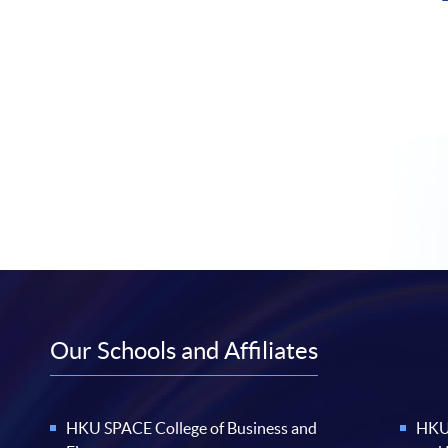
Our Schools and Affiliates
HKU SPACE College of Business and
HKU 