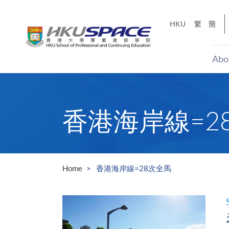
Skip
to
HKU
繁
簡
main
content
Abo
Main
content
start
香港海岸線=2
Home
香港海岸線=28次全馬