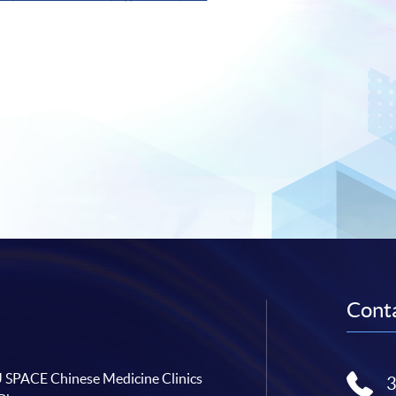
Conta
SPACE Chinese Medicine Clinics