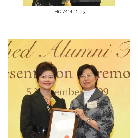
_MG_7444__1_.jpg