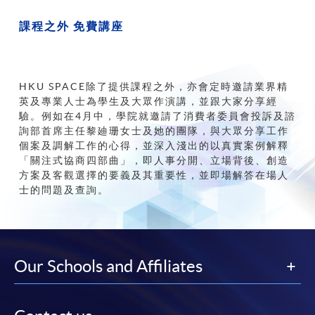
課程之外
免費講座
HKU
SPACE除了提供課程之外，亦會定時邀請業界精
英及專業人士為學生及大眾作演講，並跟大家分享經
驗。例如在4月中，學院就邀請了消費者委員會投訴及諮
詢部首席主任黎廸珊女士及她的團隊，與大眾分享工作
個案及調解工作的心得，並深入淺出的以真實案例解釋
「關注式協商四部曲」，即人事分開、立場背後、創造
方案及客觀選擇的要義及其重要性，並即場解答在場人
士的問題及查詢。
Our Schools and Affiliates