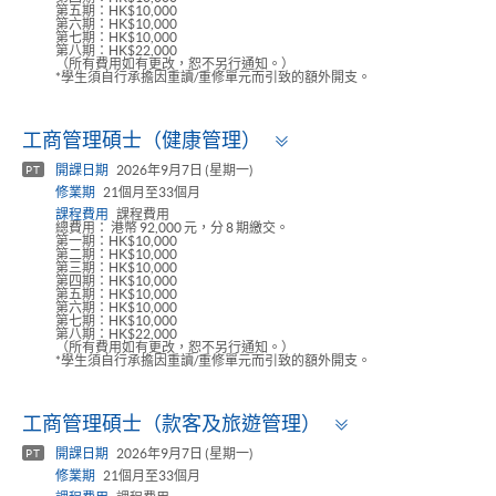
第五期：HK$10,000
第六期：HK$10,000
第七期：HK$10,000
第八期：HK$22,000
（所有費用如有更改，恕不另行通知。）
*學生須自行承擔因重讀/重修單元而引致的額外開支。
Toggle
工商管理碩士（健康管理）
panel
開課日期
2026年9月7日 (星期一)
PT
修業期
21個月至33個月
課程費用
課程費用
總費用： 港幣 92,000 元，分 8 期繳交。
第一期：HK$10,000
第二期：HK$10,000
第三期：HK$10,000
第四期：HK$10,000
第五期：HK$10,000
第六期：HK$10,000
第七期：HK$10,000
第八期：HK$22,000
（所有費用如有更改，恕不另行通知。）
*學生須自行承擔因重讀/重修單元而引致的額外開支。
Toggle
工商管理碩士（款客及旅遊管理）
panel
開課日期
2026年9月7日 (星期一)
PT
修業期
21個月至33個月