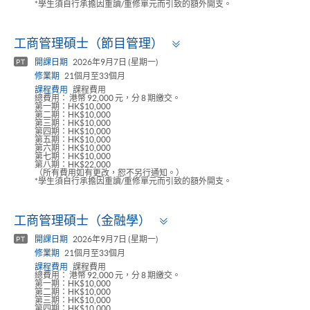
*學生須自行承擔因重讀/重修單元而引致的額外開支。
Toggle
工商管理碩士（節目管理）
panel
開課日期
2026年9月7日 (星期一)
PT
修業期
21個月至33個月
課程費用
課程費用
總費用： 港幣 92,000 元，分 8 期繳交。
第一期：HK$10,000
第二期：HK$10,000
第三期：HK$10,000
第四期：HK$10,000
第五期：HK$10,000
第六期：HK$10,000
第七期：HK$10,000
第八期：HK$22,000
（所有費用如有更改，恕不另行通知。）
*學生須自行承擔因重讀/重修單元而引致的額外開支。
Toggle
工商管理碩士（金融學）
panel
開課日期
2026年9月7日 (星期一)
PT
修業期
21個月至33個月
課程費用
課程費用
總費用： 港幣 92,000 元，分 8 期繳交。
第一期：HK$10,000
第二期：HK$10,000
第三期：HK$10,000
第四期：HK$10,000