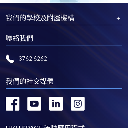
我們的學校及附屬機構
聯絡我們
3762 6262
我們的社交媒體
轉
轉
轉
轉
到
到
到
到