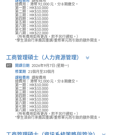
課程費用
課程費用
總費用： 港幣 92,000 元，分 8 期繳交。
第一期：HK$10,000
第二期：HK$10,000
第三期：HK$10,000
第四期：HK$10,000
第五期：HK$10,000
第六期：HK$10,000
第七期：HK$10,000
第八期：HK$22,000
（所有費用如有更改，恕不另行通知。）
*學生須自行承擔因重讀/重修單元而引致的額外開支。
Toggle
工商管理碩士（人力資源管理）
panel
開課日期
2026年9月7日 (星期一)
PT
修業期
21個月至33個月
課程費用
課程費用
總費用： 港幣 92,000 元，分 8 期繳交。
第一期：HK$10,000
第二期：HK$10,000
第三期：HK$10,000
第四期：HK$10,000
第五期：HK$10,000
第六期：HK$10,000
第七期：HK$10,000
第八期：HK$22,000
（所有費用如有更改，恕不另行通知。）
*學生須自行承擔因重讀/重修單元而引致的額外開支。
Toggle
工商管理碩士（資訊系統策略與管治）