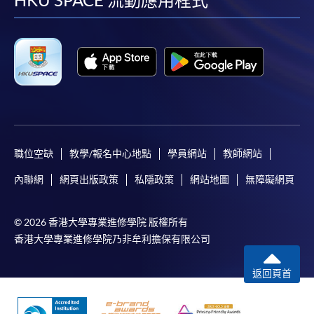
facebook
youtube
linkedin
instag
HKU SPACE 流動應用程式
職位空缺
教學/報名中心地點
學員網站
教師網站
內聯網
網頁出版政策
私隱政策
網站地圖
無障礙網頁
© 2026 香港大學專業進修學院 版權所有
香港大學專業進修學院乃非牟利擔保有限公司
返回頁首