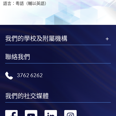
語言：粵語（輔以英語）
我們的學校及附屬機構
聯絡我們
3762 6262
我們的社交媒體
轉
轉
轉
轉